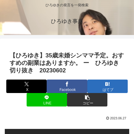
ひろゆきの発言を一発検索
ひろゆき事典
【ひろゆき】35歳未婚シンママ予定。おす
すめの副業はありますか。 ー ひろゆき
切り抜き 20230602
X
Facebook
はてブ
LINE
コピー
2023.06.27