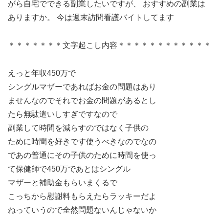
がら自宅でできる副業したいですが、 おすすめの副業は
ありますか。 今は週末訪問看護バイトしてます
＊＊＊＊＊＊＊文字起こし内容＊＊＊＊＊＊＊＊＊＊＊＊
えっと年収450万で
シングルマザーであればお金の問題はあり
ませんなのでそれでお金の問題があるとし
たら無駄遣いしすぎですなので
副業して時間を減らすのではなく子供の
ために時間を好きです使うべきなのでなの
であの普通にその子供のために時間を使っ
て保健師で450万であとはシングル
マザーと補助金もらいまくるで
こっちから慰謝料もらえたらラッキーだよ
ねっていうので全然問題ないんじゃないか