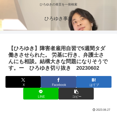
ひろゆきの発言を一発検索
ひろゆき事典
【ひろゆき】障害者雇用自習で5週間タダ
働きさせられた。 労基に行き、弁護士さ
んにも相談。結構大きな問題になりそうで
す。ー ひろゆき切り抜き 20230602
X
Facebook
はてブ
LINE
コピー
2023.06.27