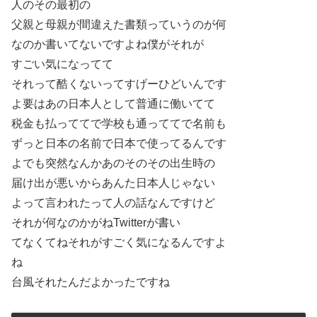
人のその最初の
父親と母親が間違えた書類っていうのが何
なのか書いてないですよね僕がそれが
すごい気になってて
それって酷くないってすげーひどいんです
よ要はあの日本人として普通に働いてて
税金も払っててで学校も通っててで名前も
ずっと日本の名前で日本で使ってるんです
よでも突然なんかあのそのその出生時の
届け出が悪いからあんた日本人じゃない
よって言われたって人の話なんですけど
それが何なのかがねTwitterが書い
てなくてねそれがすごく気になるんですよ
ね
台風それたんだよかったですね