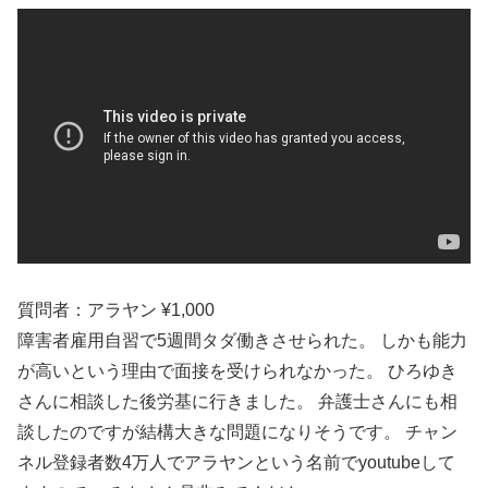
質問者：アラヤン ¥1,000
障害者雇用自習で5週間タダ働きさせられた。 しかも能力
が高いという理由で面接を受けられなかった。 ひろゆき
さんに相談した後労基に行きました。 弁護士さんにも相
談したのですが結構大きな問題になりそうです。 チャン
ネル登録者数4万人でアラヤンという名前でyoutubeして