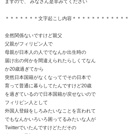
ますので、 みなさん是非みてください
＊＊＊＊＊＊＊文字起こし内容＊＊＊＊＊＊＊＊＊＊＊＊
全然関係ないですけど親父
父親がフィリピン人で
母親が日本人の人ででなんか出生時の
届け出の何かを間違えられたらしくてなん
か20歳過ぎてから
突然日本国籍がなくなってでその日本で
育って普通に暮らしてたんですけど20歳
を過ぎているので日本国籍が戻せないので
フィリピン人として
外国人登録をしろみたいなことを言われて
でもなんかいろいろ困ってるみたいな人が
Twitterでいたんですけどただその