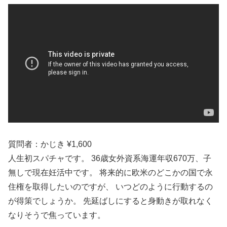
質問者：かじき ¥1,600
人生初スパチャです。 36歳女外資系海運年収670万、子
無しで現在妊活中です。 将来的に欧米のどこかの国で永
住権を取得したいのですが、 いつどのように行動するの
が得策でしょうか。 先延ばしにすると身動きが取れなく
なりそうで焦っています。