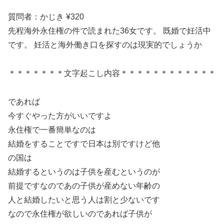
質問者：かじき ¥320
先程海外永住権の件で読まれた36女です。 既婚で妊活中
です。 妊活と海外働き口を探すのは現実的でしょうか
＊＊＊＊＊＊＊文字起こし内容＊＊＊＊＊＊＊＊＊＊＊＊
であれば
今すぐやった方がいいですよ
永住権で一番簡単なのは
結婚をすることですで日本は別ですけど他
の国は
結婚するというのは子供を産むというのが
前提ですなのであの子供が産めない年齢の
人と結婚したいと思う人は割と少ないです
なので永住権が欲しいのであれば子供が