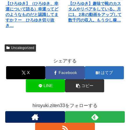
【ひろゆき】（ひろゆき、幸
【ひろゆき】趣味で靴のカス
運について語る）幸運ってど
タムやリペアをしている。月
のようなものだと認識してま
に1、2本の動画をアップして
すか？ー ひろゆき切り抜
数千円の収入。もう少し稼…
き…
Uncategorized
シェアする
X
Facebook
はてブ
LINE
コピー
hiroyuki.ziten33をフォローする