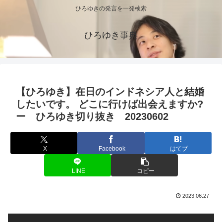
ひろゆきの発言を一発検索
ひろゆき事典
【ひろゆき】在日のインドネシア人と結婚
したいです。 どこに行けば出会えますか?
ー ひろゆき切り抜き 20230602
X
Facebook
はてブ
LINE
コピー
2023.06.27