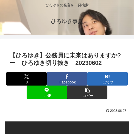
ひろゆきの発言を一発検索
ひろゆき事典
【ひろゆき】公務員に未来はありますか?
ー ひろゆき切り抜き 20230602
X
Facebook
はてブ
LINE
コピー
2023.06.27