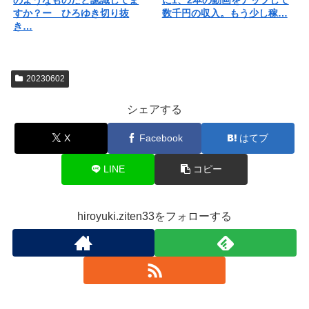
すか？ー ひろゆき切り抜
数千円の収入。もう少し稼…
き…
20230602
シェアする
X
Facebook
はてブ
LINE
コピー
hiroyuki.ziten33をフォローする