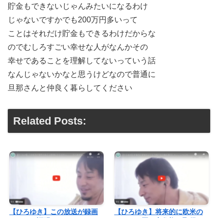
貯金もできないじゃんみたいになるわけ
じゃないですかでも200万円多いって
ことはそれだけ貯金もできるわけだからな
のでむしろすごい幸せな人がなんかその
幸せであることを理解してないっていう話
なんじゃないかなと思うけどなので普通に
旦那さんと仲良く暮らしてください
Related Posts:
【ひろゆき】この放送が録画
【ひろゆき】将来的に欧米の