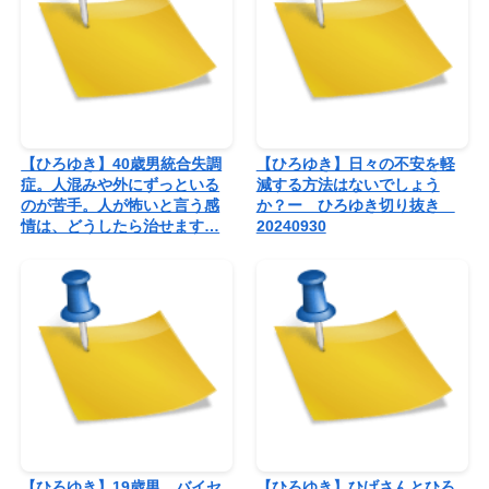
【ひろゆき】40歳男統合失調
【ひろゆき】日々の不安を軽
症。人混みや外にずっといる
減する方法はないでしょう
のが苦手。人が怖いと言う感
か？ー ひろゆき切り抜き
情は、どうしたら治せます…
20240930
【ひろゆき】19歳男。バイセ
【ひろゆき】ひげさんとひろ