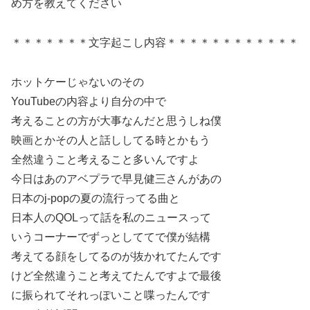
め方を教えてください
＊＊＊＊＊＊＊文字起こし内容＊＊＊＊＊＊＊＊＊＊＊＊
ホットケーじゃないのその
YouTubeの内容より自分の中で
考えることの方が大事なんだと思うしね僕
映画とかその人と話ししてる時とかもう
全然違うこと考えること多いんですよ
今日はあのアベプラで早見健三さんがあの
日本のj-popの夏の流行ってる曲と
日本人のQOLって話を私のニュースって
いうコーナーでずっとしててで僕が結構
考えてる顔をしてるのが抜かれてたんです
けど全然違うこと考えてたんですよで最後
に振られてそれっぽいこと喋ったんです