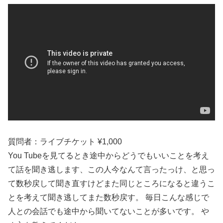
質問者：ライブチケット ¥1,000
You Tubeを見てるとき途中からどうでもいいことを考え
て話を聞き逃します、この人今なんて言ったっけ、と思っ
て数秒戻して聞き直すけどまた同じところになると違うこ
とを考えて聞き逃してまた数秒戻す。 毎日こんな感じで
人との会話でも途中から聞いてないことが多いです。 や