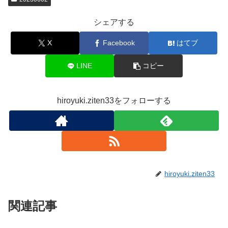
シェアする
X
Facebook
はてブ
LINE
コピー
hiroyuki.ziten33をフォローする
hiroyuki.ziten33
関連記事