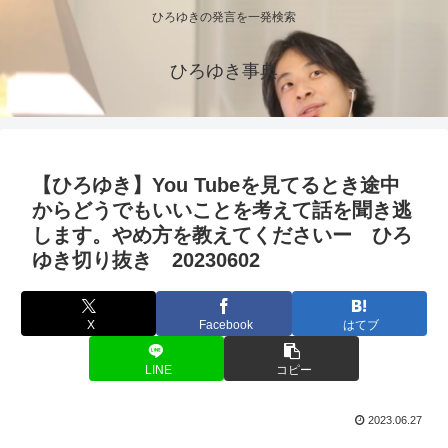
ひろゆきの発言を一発検索
ひろゆき事典
【ひろゆき】You Tubeを見てるとき途中
からどうでもいいことを考えて話を聞き逃
します。やめ方を教えてくださいー ひろ
ゆき切り抜き 20230602
X
Facebook
はてブ
LINE
コピー
2023.06.27