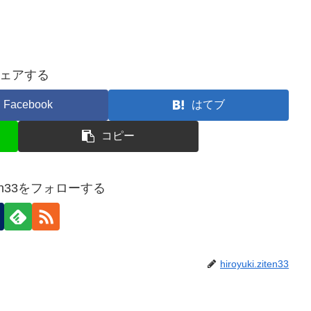
ェアする
Facebook
はてブ
コピー
ziten33をフォローする
hiroyuki.ziten33