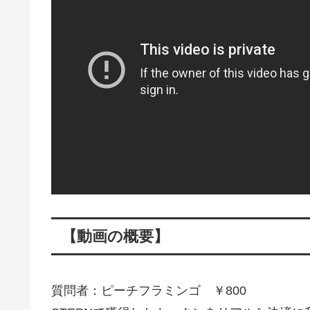
【動画の概要】
質問者：ピーチフラミンゴ ￥800