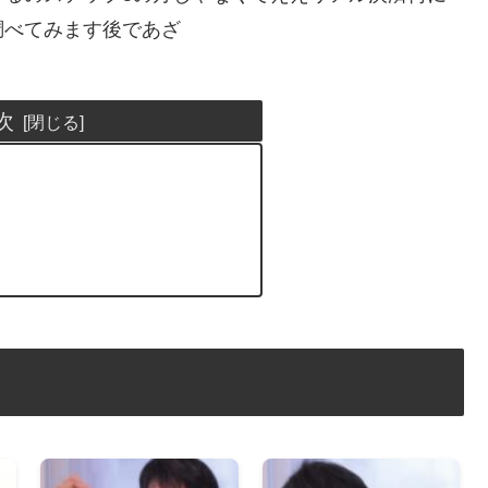
調べてみます後であざ
次