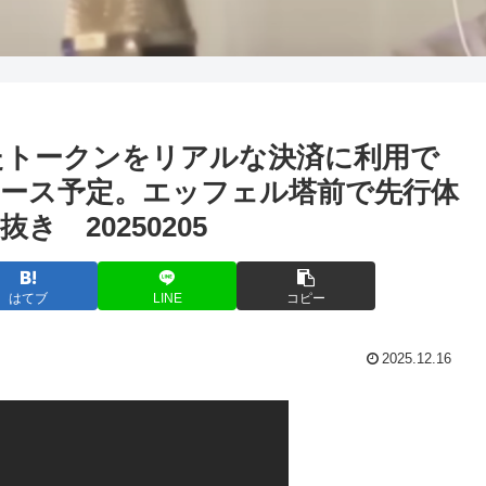
したトークンをリアルな決済に利用で
ース予定。エッフェル塔前で先行体
 20250205
はてブ
LINE
コピー
2025.12.16