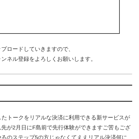
ップロードしていきますので、
ャンネル登録をよろしくお願いします。
ステップで獲得したトークをリアルな決済に利用できる新サービスが
先が2月日にF島前で先行体験ができますご苦もござ
やるのステップ5の方じゃなくてええリアル決済何に