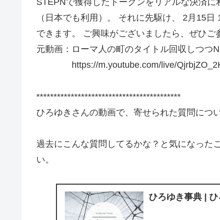
STEPNで獲得したトークンをリアルな決済
（日本でも利用）。 それに先駆け、 2月15日
できます。 ご興味がございましたら、ぜひご
元動画：ローマ人の町のタイトル回収しつつNamu
https://m.youtube.com/live/QjrbjZO_2
******************************************
ひろゆきさんの動画で、寄せられた質問につ
過去にこんな質問してるかな？と気になった
い。
ひろゆき事典 | 