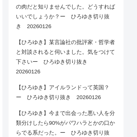
の肉だと知りませんでした。どうすれば
いいでしょうか？ー ひろゆき切り抜
き 20260126
【ひろゆき】某言論社の批評家・哲学者
と対談されると伺いました。気をつけて
下さいー ひろゆき切り抜き
20260126
【ひろゆき】アイルランドって英国？
ー ひろゆき切り抜き 20260126
【ひろゆき】今まで出会った悪い人を分
類分けしたら90%がパワハラとかの口か
らでる系だった。ー ひろゆき切り抜