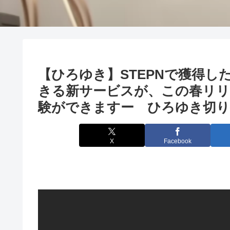
【ひろゆき】STEPNで獲得
きる新サービスが、この春リリ
験ができますー ひろゆき切り抜き
X
Facebook