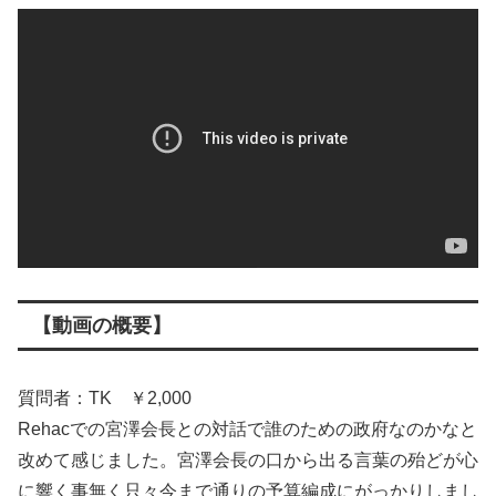
【動画の概要】
質問者：TK ￥2,000
Rehacでの宮澤会長との対話で誰のための政府なのかなと
改めて感じました。宮澤会長の口から出る言葉の殆どが心
に響く事無く只々今まで通りの予算編成にがっかりしまし