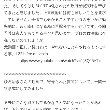
た。そしてやはりｱﾙｺﾞﾘｽﾞﾑ化されたAI政府が現実味を帯び
てきたと感じました。正直政府には何も難しいことを要求
していません。子供でも分かることですが収入をいかに効
率的に、皆が幸せになる為に再配分するかだけです。今回
予算は素人でもできる事だと思います。プロの政治家は存
在しないのでしょうか
元動画：正しい努力とは、やれないことをやれるようにす
る事。L22 bière du vexin
https://www.youtube.com/watch?v=Jfj3QJ5eTxs
******************************************
ひろゆきさんの動画で、寄せられた質問について、一問一
答形式にしてみました。
過去にこんな質問してるかな？と気になったことがあれ
ば、下記のサイトから検索してみてください。