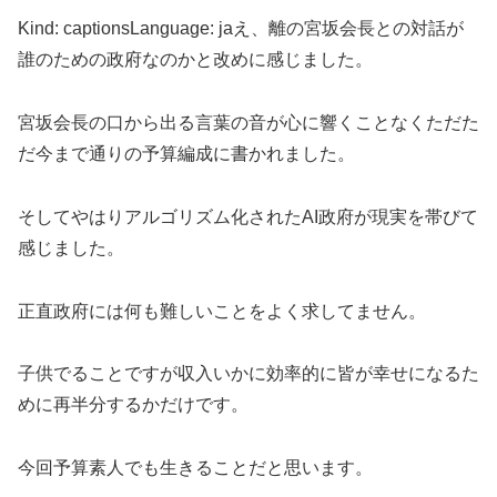
Kind: captionsLanguage: jaえ、離の宮坂会長との対話が
誰のための政府なのかと改めに感じました。
宮坂会長の口から出る言葉の音が心に響くことなくただた
だ今まで通りの予算編成に書かれました。
そしてやはりアルゴリズム化されたAI政府が現実を帯びて
感じました。
正直政府には何も難しいことをよく求してません。
子供でることですが収入いかに効率的に皆が幸せになるた
めに再半分するかだけです。
今回予算素人でも生きることだと思います。