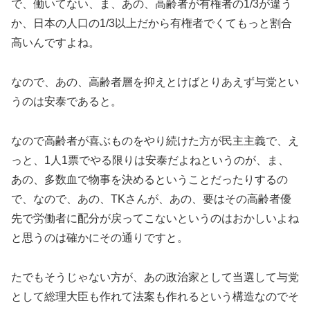
で、働いてない、ま、あの、高齢者が有権者の1/3が違う
か、日本の人口の1/3以上だから有権者でくてもっと割合
高いんですよね。
なので、あの、高齢者層を抑えとけばとりあえず与党とい
うのは安泰であると。
なので高齢者が喜ぶものをやり続けた方が民主主義で、え
っと、1人1票でやる限りは安泰だよねというのが、ま、
あの、多数血で物事を決めるということだったりするの
で、なので、あの、TKさんが、あの、要はその高齢者優
先で労働者に配分が戻ってこないというのはおかしいよね
と思うのは確かにその通りですと。
たでもそうじゃない方が、あの政治家として当選して与党
として総理大臣も作れて法案も作れるという構造なのでそ