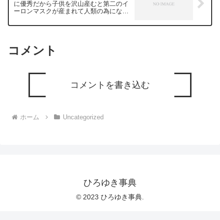
に優秀だから子供を沢山産むと第二のイ
ーロンマスクが産まれて人類の為にな
る。ー ひろゆき切り抜き 20240112
コメント
コメントを書き込む
ホーム
Uncategorized
ひろゆき事典
© 2023 ひろゆき事典.