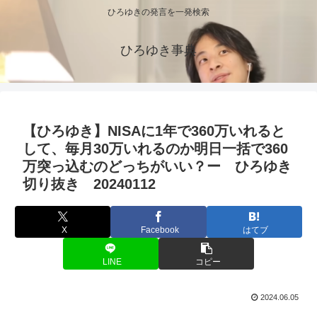
ひろゆきの発言を一発検索
ひろゆき事典
【ひろゆき】NISAに1年で360万いれると
して、毎月30万いれるのか明日一括で360
万突っ込むのどっちがいい？ー ひろゆき
切り抜き 20240112
X
Facebook
はてブ
LINE
コピー
2024.06.05