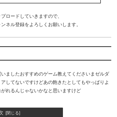
ップロードしていきますので、
ャンネル登録をよろしくお願いします。
endoSWITCH買いましたおすすめのゲーム教えてくださいまゼルダ
リアしてないですけどあの飽きたとしてもやっぱりよ
白がれるんじゃないかなと思いますけど
次