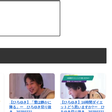
【ひろゆき】「雪は静かに
【ひろゆき】16時間ダイエ
降る」ー ひろゆき切り抜
ットどう思いますか?ー ひ
き 20250221
ろゆき切り抜き 20250221