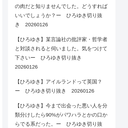
の肉だと知りませんでした。どうすれば
いいでしょうか？ー ひろゆき切り抜
き 20260126
【ひろゆき】某言論社の批評家・哲学者
と対談されると伺いました。気をつけて
下さいー ひろゆき切り抜き
20260126
【ひろゆき】アイルランドって英国？
ー ひろゆき切り抜き 20260126
【ひろゆき】今まで出会った悪い人を分
類分けしたら90%がパワハラとかの口か
らでる系だった。ー ひろゆき切り抜