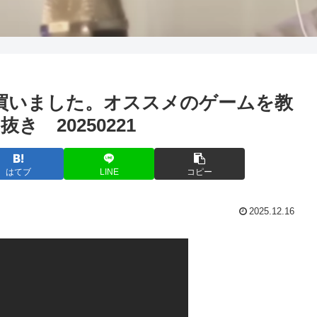
itch買いました。オススメのゲームを教
 20250221
はてブ
LINE
コピー
2025.12.16