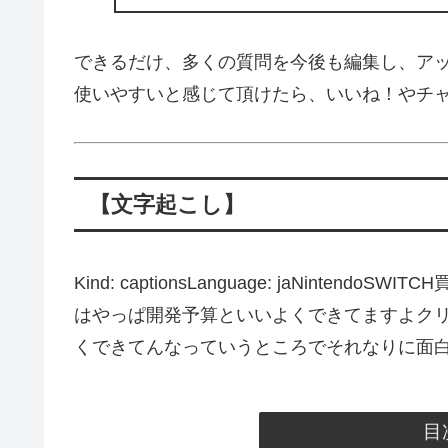
できるだけ、多くの質問を今後も編集し、ア
使いやすいと感じて頂けたら、いいね！やチ
【文字起こし】
Kind: captionsLanguage: jaNint
はやっぱ開発予算といいよくできてますよク
くできてんなっていうところでそれなりに面
目