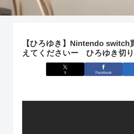
【ひろゆき】Nintendo sw
えてくださいー ひろゆき切り抜き
X
Facebook