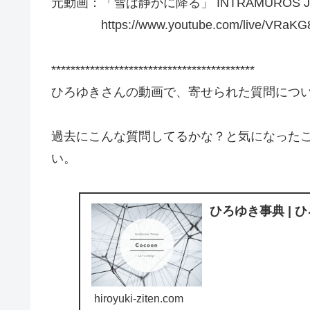
元動画：「雪は静かに降る」 INTRAMUROS J
https://www.youtube.com/live/VRaKG8
******************************************
ひろゆきさんの動画で、寄せられた質問につ
過去にこんな質問してるかな？と気になった
い。
ひろゆき事典 | 
hiroyuki-ziten.com