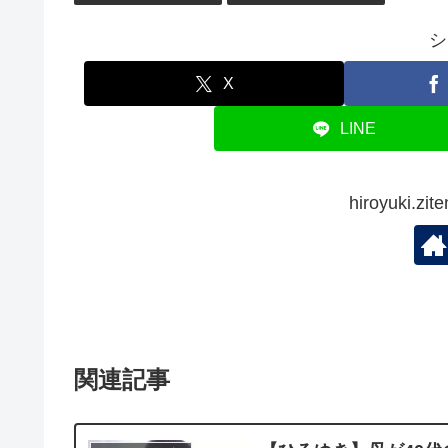
シ
X
LINE
hiroyuki.
関連記事