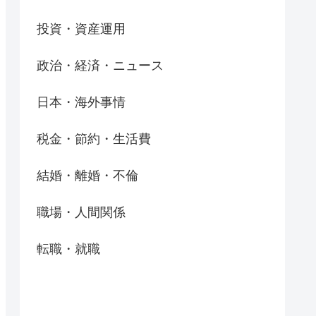
投資・資産運用
政治・経済・ニュース
日本・海外事情
税金・節約・生活費
結婚・離婚・不倫
職場・人間関係
転職・就職