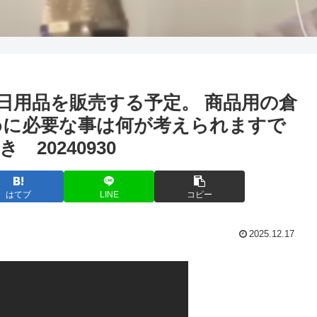
で日用品を販売する予定。 商品用の倉
めに必要な事は何が考えられますで
20240930
はてブ
LINE
コピー
2025.12.17