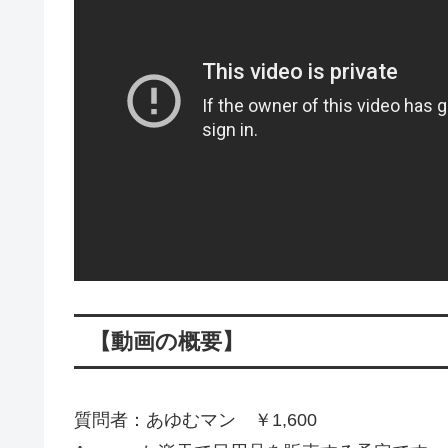
【動画の概要】
質問者：あゆむマン ￥1,600