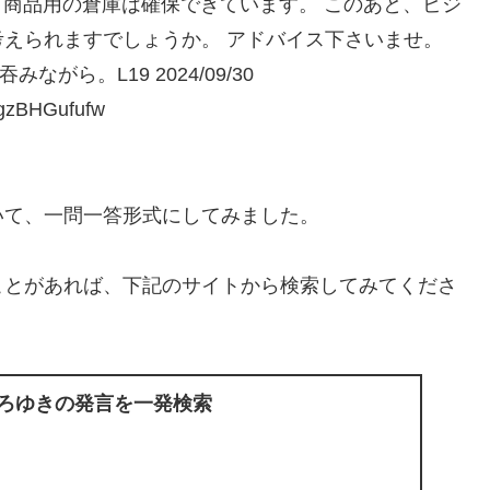
。 商品用の倉庫は確保できています。 このあと、ビジ
えられますでしょうか。 アドバイス下さいませ。
ながら。L19 2024/09/30
zBHGufufw
いて、一問一答形式にしてみました。
ことがあれば、下記のサイトから検索してみてくださ
ひろゆきの発言を一発検索