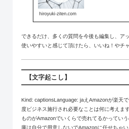
hiroyuki-ziten.com
できるだけ、多くの質問を今後も編集し、ア
使いやすいと感じて頂けたら、いいね！やチ
【文字起こし】
Kind: captionsLanguage: jaえA
度ビジネス施行され必要なことは何に考えま
ものがAmazonでいくらで売れてるかってい
庫は自分で用意しないでAmazonに任せちゃいま