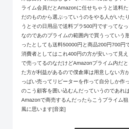
ライム会員だとAmazonに任せちゃうと送料
だのものから選ぶっていうのをやる人がいたり
うとその日用品で送料プラ500円ですってなっ
なのであのプライムの範囲内で買うっていう形で
ったとしても送料50000円と商品200円700円
消費者としてはこれ400円の方が安いって見え
で売ってるのなだけどAmazonプライム内だと
た方が利益があるので僕倉庫は用意しない方
っぱい売ってリピーターを作って自分しか作
のこう顧客を囲い込むんだっていうのであれ
Amazonで商売するんだったらこうプライ
風に思います[音楽]