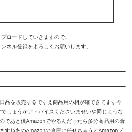
ップロードしていきますので、
ャンネル登録をよろしくお願いします。
mazonが楽天で日品を販売するですえ商品用の相が確できてます今
すでしょうかアドバイスくださいませいや同じような
うのであと僕Amazonでやるんだったら多分商品用の倉
すねあのAmazonの倉庫に任せちゃうとAmazonプ