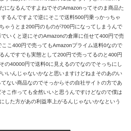
ただになるんですよねでそのAmazonってそのま商品た
するんですよで逆にそこで送料500円乗っかっちゃ
ちゃうとま200円のものが700円になってしまうんで
いくと逆にそのAmazonの倉庫に任せて400円で売
でここ400円で売ってもAmazonプライム送料0なので
るんですでも実態として200円で売ってるのと400円
その40000円で送料0に見えるのでなのでそっちにし
がいいんじゃないかなと思いますけどねまそのあのい
ってない商品なのでそっからその自社サイトの方であ
ばそこ作っても全然いいと思うんですけどなので僕は
ム狙にした方があの利益率上がるんじゃないかなという