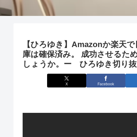
【ひろゆき】Amazonか楽天
庫は確保済み。 成功させるた
しょうか。ー ひろゆき切り抜き 
X
Facebook