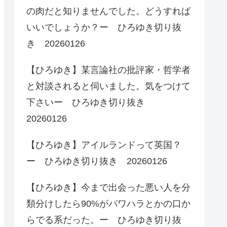
の肉だと知りませんでした。どうすれば
いいでしょうか？ー ひろゆき切り抜
き 20260126
【ひろゆき】某言論社の批評家・哲学者
と対談されると伺いました。気をつけて
下さいー ひろゆき切り抜き
20260126
【ひろゆき】アイルランドって英国？
ー ひろゆき切り抜き 20260126
【ひろゆき】今まで出会った悪い人を分
類分けしたら90%がパワハラとかの口か
らでる系だった。ー ひろゆき切り抜