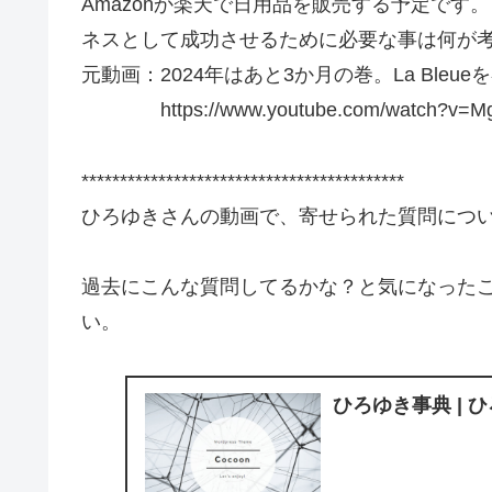
Amazonか楽天で日用品を販売する予定です
ネスとして成功させるために必要な事は何が考
元動画：2024年はあと3か月の巻。La Bleueを吞み
https://www.youtube.com/watch?v=Mg
******************************************
ひろゆきさんの動画で、寄せられた質問につ
過去にこんな質問してるかな？と気になった
い。
ひろゆき事典 | 