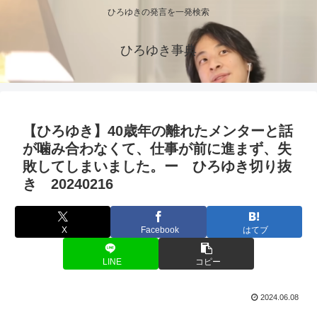
ひろゆきの発言を一発検索
ひろゆき事典
【ひろゆき】40歳年の離れたメンターと話
が噛み合わなくて、仕事が前に進まず、失
敗してしまいました。ー ひろゆき切り抜
き 20240216
X
Facebook
はてブ
LINE
コピー
2024.06.08