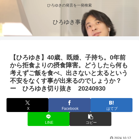
ひろゆきの発言を一発検索
ひろゆき事典
【ひろゆき】40歳、既婚、子持ち。0年前
から拒食よりの摂食障害。どうしたら何も
考えずご飯を食べ、出さないと太るという
不安をなくす事が出来るのでしょうか？
ー ひろゆき切り抜き 20240930
X
Facebook
はてブ
LINE
コピー
2024.10.17