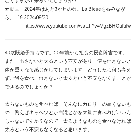
なくす事が出来るのでしょうか？
元動画：2024年はあと3か月の巻。La Bleueを吞みなが
ら。L19 2024/09/30
https://www.youtube.com/watch?v=MgzBHGufufw
40歳既婚子持ちです。20年前から拒食の摂食障害です。
また、出さないと太るという不安があり、便を出さないと
体が重くなる感じがしてしまいます。どうしたら何も考え
ずご飯を食べ、出さないと太るという不安をなくすことが
できるのでしょうか？
太らないものを食べれば、そんなにカロリーの高くないも
の、例えばキャベツとか白滝とかを大量に食べればいいん
じゃないですか？なので、太るようなものを食べなければ
太るという不安もなくなると思います。