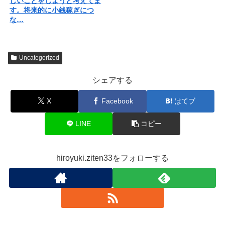
しいことをしようと考えてま
す。将来的に小銭稼ぎにつ
な…
Uncategorized
シェアする
X
Facebook
はてブ
LINE
コピー
hiroyuki.ziten33をフォローする