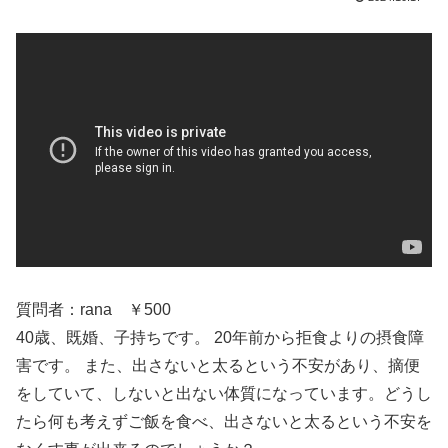
質問者：rana ￥500
40歳、既婚、子持ちです。 20年前から拒食よりの摂食障
害です。 また、出さないと太るという不安があり、摘便
をしていて、しないと出ない体質になっています。どうし
たら何も考えずご飯を食べ、出さないと太るという不安を