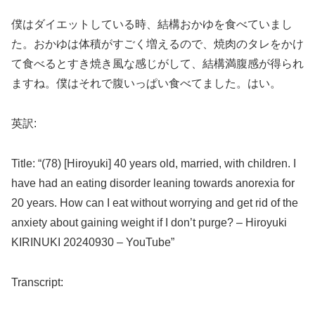
僕はダイエットしている時、結構おかゆを食べていまし
た。おかゆは体積がすごく増えるので、焼肉のタレをかけ
て食べるとすき焼き風な感じがして、結構満腹感が得られ
ますね。僕はそれで腹いっぱい食べてました。はい。
英訳:
Title: “(78) [Hiroyuki] 40 years old, married, with children. I
have had an eating disorder leaning towards anorexia for
20 years. How can I eat without worrying and get rid of the
anxiety about gaining weight if I don’t purge? – Hiroyuki
KIRINUKI 20240930 – YouTube”
Transcript: