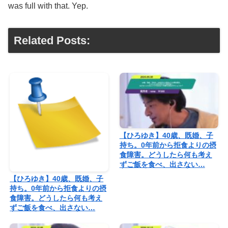
was full with that. Yep.
Related Posts:
【ひろゆき】40歳、既婚、子
持ち。0年前から拒食よりの摂
食障害。どうしたら何も考え
ずご飯を食べ、出さない…
【ひろゆき】40歳、既婚、子
持ち。0年前から拒食よりの摂
食障害。どうしたら何も考え
ずご飯を食べ、出さない…