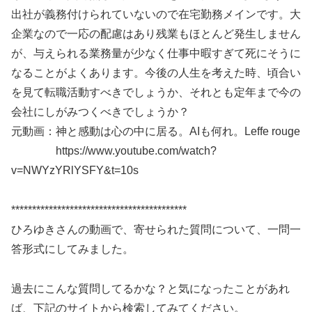
出社が義務付けられていないので在宅勤務メインです。大
企業なので一応の配慮はあり残業もほとんど発生しません
が、与えられる業務量が少なく仕事中暇すぎて死にそうに
なることがよくあります。今後の人生を考えた時、頃合い
を見て転職活動すべきでしょうか、それとも定年まで今の
会社にしがみつくべきでしょうか？
元動画：神と感動は心の中に居る。AIも何れ。Leffe rouge
https://www.youtube.com/watch?
v=NWYzYRlYSFY&t=10s
******************************************
ひろゆきさんの動画で、寄せられた質問について、一問一
答形式にしてみました。
過去にこんな質問してるかな？と気になったことがあれ
ば、下記のサイトから検索してみてください。