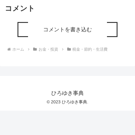
コメント
コメントを書き込む
ホーム
お金・投資
税金・節約・生活費
ひろゆき事典
© 2023 ひろゆき事典.