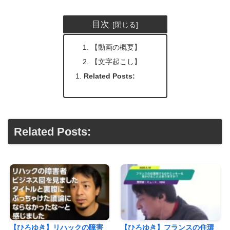
目次
【動画の概要】
【文字起こし】
Related Posts:
Related Posts:
【ひろゆき】リハックの障害
【ひろゆき】フランスの住環