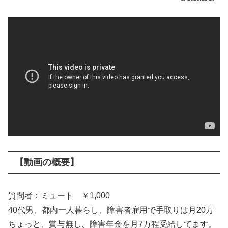
【動画の概要】
質問者：ミュート ￥1,000
40代男、都内一人暮らし、障害者雇用で手取りは月20万
ちょっと、賞与無し、障害年金を月7万程受給してます。