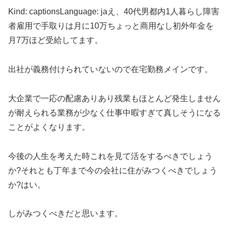
Kind: captionsLanguage: jaえ、40代男都内1人暮らし障害
者雇用で手取りは月に10万ちょっと商用なし初外年金を
月7万ほど受給してます。
出社が義務付けられていないので在宅勤務メインです。
大企業で一応の配慮ありあり残業もほとんど発生しません
が耐えられる業務が少なく仕事中暇すぎて真しそうになる
ことがよくなります。
今後の人生を考えた時これを見て活をするべきでしょう
か?それとも丁年まで今の会社に住がみつくべきでしょう
か?はい。
しがみつくべきだと思います。