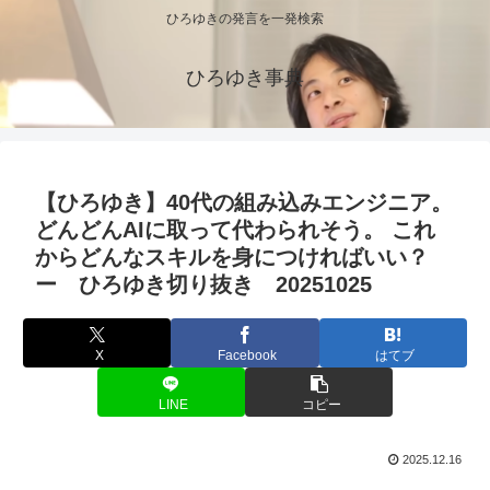
ひろゆきの発言を一発検索
ひろゆき事典
【ひろゆき】40代の組み込みエンジニア。
どんどんAIに取って代わられそう。 これ
からどんなスキルを身につければいい？
ー ひろゆき切り抜き 20251025
X
Facebook
はてブ
LINE
コピー
2025.12.16