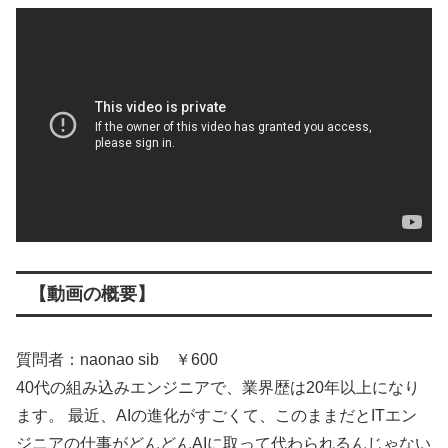
【動画の概要】
質問者：naonao sib ￥600
40代の組み込みエンジニアで、業界歴は20年以上になり
ます。 最近、AIの進化がすごくて、このままだとITエン
ジニアの仕事がどんどんAIに取って代わられるんじゃない