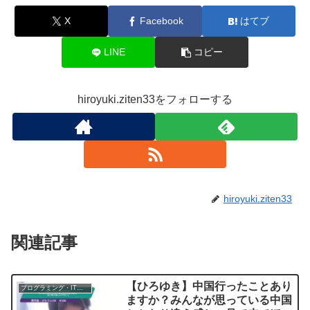
X
Facebook
はてブ
LINE
コピー
hiroyuki.ziten33をフォローする
hiroyuki.ziten33
関連記事
【ひろゆき】中国行ったことあり
プログラミング・IT業界
ますか？みんなが思っている中国