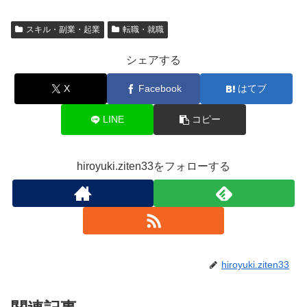
スキル・副業・起業
転職・就職
シェアする
X
Facebook
はてブ
LINE
コピー
hiroyuki.ziten33をフォローする
hiroyuki.ziten33