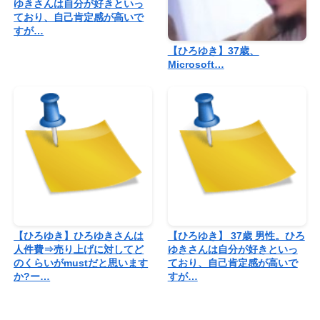
ゆきさんは自分が好きといっ
ており、自己肯定感が高いで
すが…
【ひろゆき】37歳、
Microsoft…
【ひろゆき】ひろゆきさんは
【ひろゆき】 37歳 男性。ひろ
人件費⇒売り上げに対してど
ゆきさんは自分が好きといっ
のくらいがmustだと思います
ており、自己肯定感が高いで
か?ー…
すが…