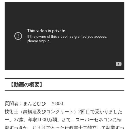
【動画の概要】
質問者：まんとひひ ￥800
技術士（鋼構造及びコンクリート）2回目で受かりました
ー。37歳、年収1000万弱。さて、スーパーゼネコンに転
職すべきか、おまけでとった行政書士で独立して副業すべ