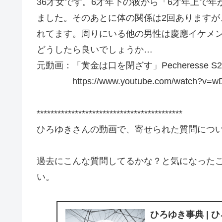
36才女です。6才年下の彼から「6才年上で
ました。そのあとに体の関係は2回ありますが、
れてます。周りにいる他の男性は慶應イケメ
どうしたら良いでしょうか…
元動画：「黄金は口を閉ざす」Pecheresse S2
https://www.youtube.com/watch?v=wD
******************************************
ひろゆきさんの動画で、寄せられた質問につ
過去にこんな質問してるかな？と気になった
い。
ひろゆき事典 | 