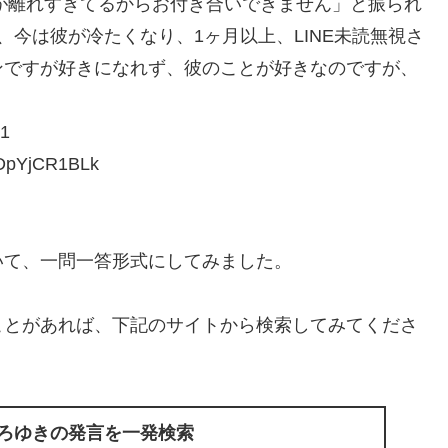
年が離れすぎてるからお付き合いできません」と振られ
今は彼が冷たくなり、1ヶ月以上、LINE未読無視さ
ンですが好きになれず、彼のことが好きなのですが、
1
pYjCR1BLk
いて、一問一答形式にしてみました。
ことがあれば、下記のサイトから検索してみてくださ
ひろゆきの発言を一発検索