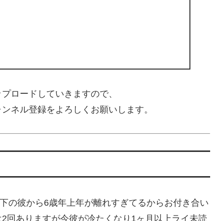
ップロードしていきますので、
ャンネル登録をよろしくお願いします。
6歳女です6歳年下の彼から6歳年上年が離れすぎてるからお付き合い
2回ありますが今彼が冷たくなり1ヶ月以上ライ未読