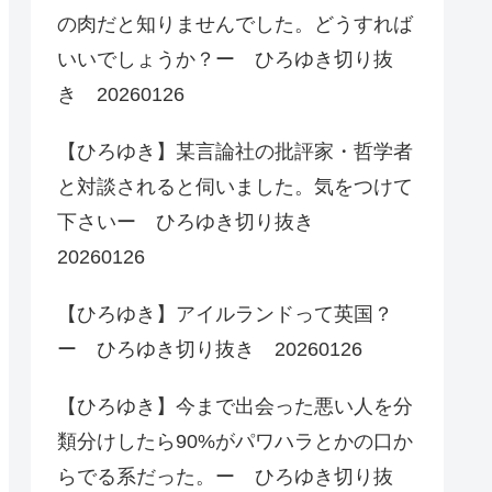
の肉だと知りませんでした。どうすれば
いいでしょうか？ー ひろゆき切り抜
き 20260126
【ひろゆき】某言論社の批評家・哲学者
と対談されると伺いました。気をつけて
下さいー ひろゆき切り抜き
20260126
【ひろゆき】アイルランドって英国？
ー ひろゆき切り抜き 20260126
【ひろゆき】今まで出会った悪い人を分
類分けしたら90%がパワハラとかの口か
らでる系だった。ー ひろゆき切り抜