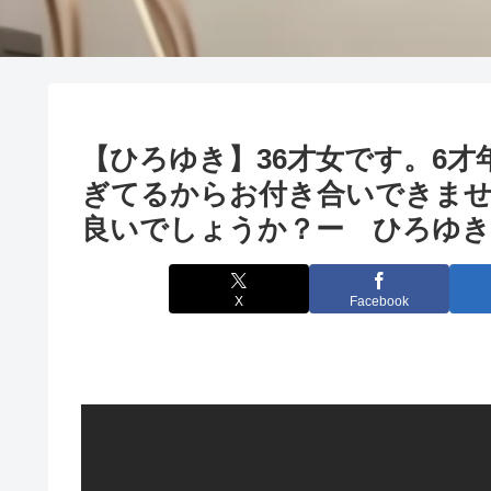
【ひろゆき】36才女です。6才
ぎてるからお付き合いできま
良いでしょうか？ー ひろゆき切り
X
Facebook