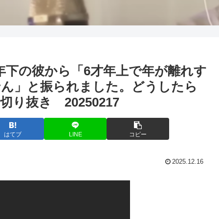
年下の彼から「6才年上で年が離れす
せん」と振られました。どうしたら
抜き 20250217
はてブ
LINE
コピー
2025.12.16