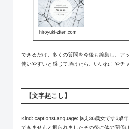
hiroyuki-ziten.com
できるだけ、多くの質問を今後も編集し、ア
使いやすいと感じて頂けたら、いいね！やチ
【文字起こし】
Kind: captionsLanguage: jaえ3
できませんと振られましたその後に体の関係は