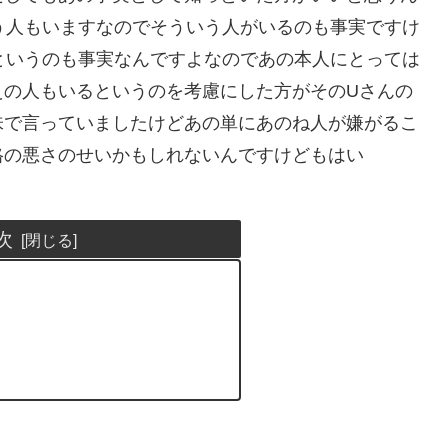
う人もいますなのでそういう人がいるのも事実ですけ
というのも事実なんですよなのであの本人にとっては
えの人もいるというのを考慮にした方がそのUさんの
味で言っていましたけどあの単にあのね人が嫌がるこ
格の悪さのせいかもしれないんですけどもはい
次