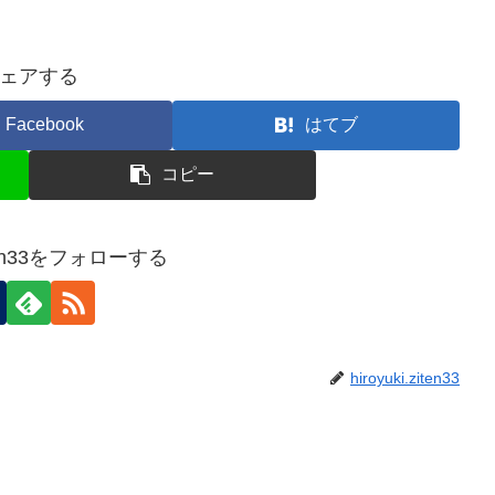
ェアする
Facebook
はてブ
コピー
ziten33をフォローする
hiroyuki.ziten33