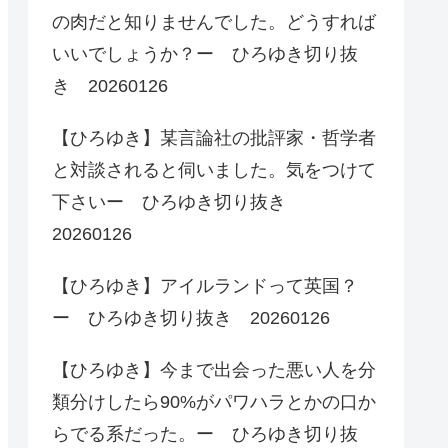
の肉だと知りませんでした。どうすれば
いいでしょうか？ー ひろゆき切り抜
き 20260126
【ひろゆき】某言論社の批評家・哲学者
と対談されると伺いました。気をつけて
下さいー ひろゆき切り抜き
20260126
【ひろゆき】アイルランドって英国？
ー ひろゆき切り抜き 20260126
【ひろゆき】今まで出会った悪い人を分
類分けしたら90%がパワハラとかの口か
らでる系だった。ー ひろゆき切り抜