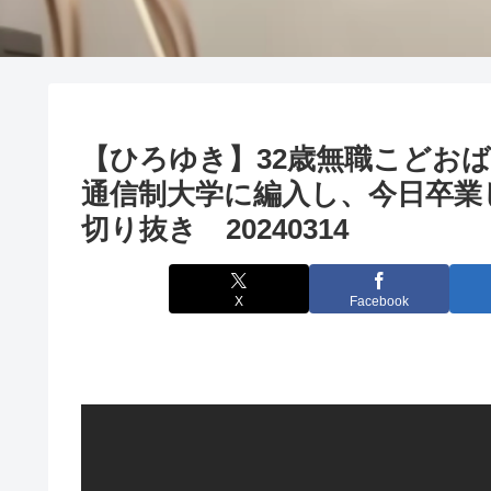
【ひろゆき】32歳無職こどお
通信制大学に編入し、今日卒業
切り抜き 20240314
X
Facebook