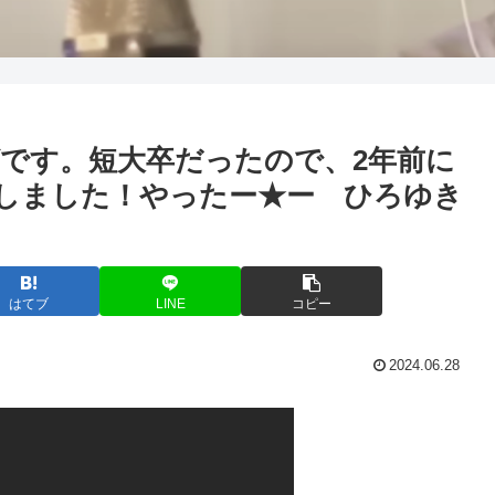
ばです。短大卒だったので、2年前に
しました！やったー★ー ひろゆき
はてブ
LINE
コピー
2024.06.28