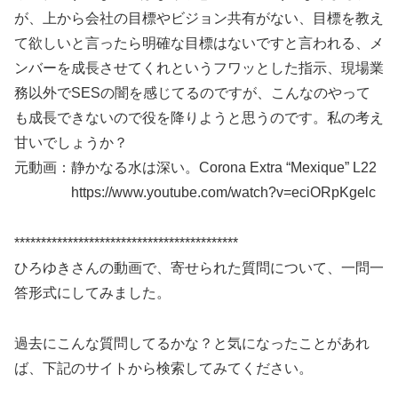
が、上から会社の目標やビジョン共有がない、目標を教え
て欲しいと言ったら明確な目標はないですと言われる、メ
ンバーを成長させてくれというフワッとした指示、現場業
務以外でSESの闇を感じてるのですが、こんなのやって
も成長できないので役を降りようと思うのです。私の考え
甘いでしょうか？
元動画：静かなる水は深い。Corona Extra “Mexique” L22
https://www.youtube.com/watch?v=eciORpKgelc
******************************************
ひろゆきさんの動画で、寄せられた質問について、一問一
答形式にしてみました。
過去にこんな質問してるかな？と気になったことがあれ
ば、下記のサイトから検索してみてください。