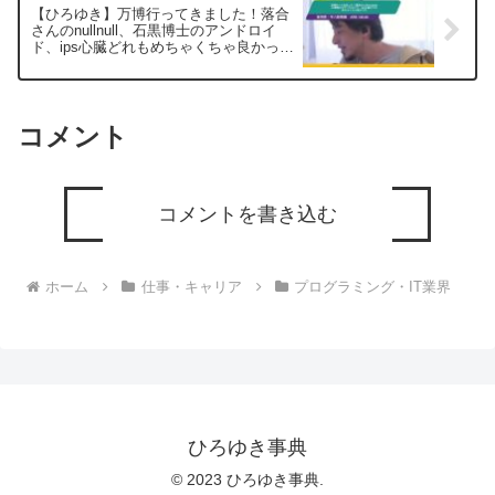
【ひろゆき】万博行ってきました！落合
さんのnullnull、石黒博士のアンドロイ
ド、ips心臓どれもめちゃくちゃ良かった
ー ひろゆき切り抜き 20250625
コメント
コメントを書き込む
ホーム
仕事・キャリア
プログラミング・IT業界
ひろゆき事典
© 2023 ひろゆき事典.