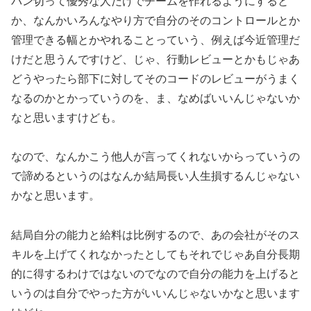
バン切って優秀な人だけでチームを作れるようにすると
か、なんかいろんなやり方で自分のそのコントロールとか
管理できる幅とかやれることっていう、例えば今近管理だ
けだと思うんですけど、じゃ、行動レビューとかもじゃあ
どうやったら部下に対してそのコードのレビューがうまく
なるのかとかっていうのを、ま、なめばいいんじゃないか
なと思いますけども。
なので、なんかこう他人が言ってくれないからっていうの
で諦めるというのはなんか結局長い人生損するんじゃない
かなと思います。
結局自分の能力と給料は比例するので、あの会社がそのス
キルを上げてくれなかったとしてもそれでじゃあ自分長期
的に得するわけではないのでなので自分の能力を上げると
いうのは自分でやった方がいいんじゃないかなと思います