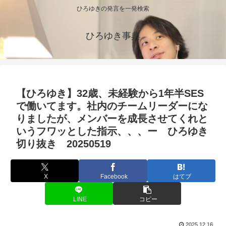
ひろゆきの発言を一発検索
ひろゆき事典
【ひろゆき】32歳、未経験から1年半SES
で働いてます。社内のチームリーダーにな
りましたが、メンバーを成長させてくれと
いうフワッとした指示、、、ー ひろゆき
切り抜き 20250519
X
Facebook
はてブ
LINE
コピー
2025.12.16