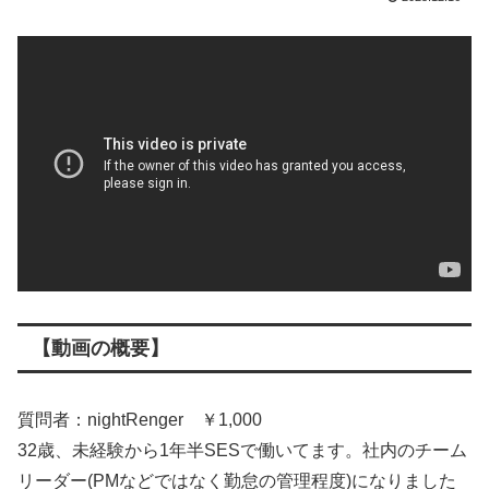
【動画の概要】
質問者：nightRenger ￥1,000
32歳、未経験から1年半SESで働いてます。社内のチーム
リーダー(PMなどではなく勤怠の管理程度)になりました