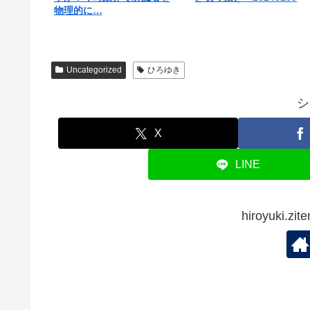
物理的に…
Uncategorized
ひろゆき
シ
X
LINE
hiroyuki.