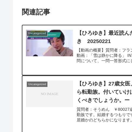
関連記事
【ひろゆき】最近読ん
Uncategorized
き 20250221
【動画の概要】質問者：フラン
動画：「雪は静かに降る」 I
問について、一問一答形式にし
【ひろゆき】27歳女
Uncategorized
ら転勤族。付いていけ
くべきでしょうか。ー 
質問者：そうめん ￥8002
勤族です。結婚するつもりで
居婚かのどちらかになります。