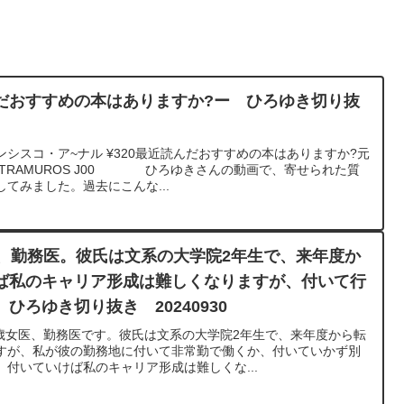
だおすすめの本はありますか?ー ひろゆき切り抜
シスコ・ア~ナル ¥320最近読んだおすすめの本はありますか?元
NTRAMUROS J00 ひろゆきさんの動画で、寄せられた質
てみました。過去にこんな...
医、勤務医。彼氏は文系の大学院2年生で、来年度か
ば私のキャリア形成は難しくなりますが、付いて行
ひろゆき切り抜き 20240930
7歳女医、勤務医です。彼氏は文系の大学院2年生で、来年度から転
すが、私が彼の勤務地に付いて非常勤で働くか、付いていかず別
付いていけば私のキャリア形成は難しくな...