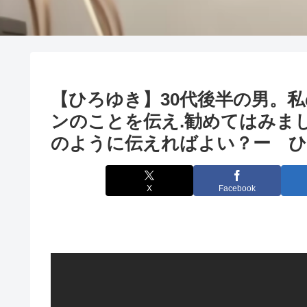
【ひろゆき】30代後半の男。
ンのことを伝え.勧めてはみま
のように伝えればよい？ー ひろゆ
X
Facebook