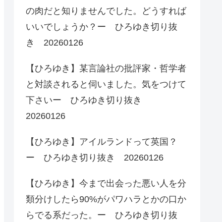
の肉だと知りませんでした。どうすれば
いいでしょうか？ー ひろゆき切り抜
き 20260126
【ひろゆき】某言論社の批評家・哲学者
と対談されると伺いました。気をつけて
下さいー ひろゆき切り抜き
20260126
【ひろゆき】アイルランドって英国？
ー ひろゆき切り抜き 20260126
【ひろゆき】今まで出会った悪い人を分
類分けしたら90%がパワハラとかの口か
らでる系だった。ー ひろゆき切り抜