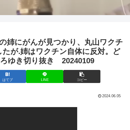
私の姉にがんが見つかり、丸山ワクチ
したが.姉はワクチン自体に反対。ど
き切り抜き 20240109
はてブ
LINE
コピー
2024.06.05