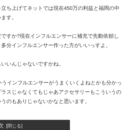
立ち上げてネットでは現在450万の利益と福岡の中
います。
だですか?現在インフルエンサーに補充で先動依頼し
り多分インフルエンサー作った方がいいっすよ。
もいいんじゃないですかね。
いうインフルエンサーがうまくいくよねとかも分かっ
グラスじゃなくてもじゃあアクセサリーもこういうの
いうのもありじゃないかなと思います。
次