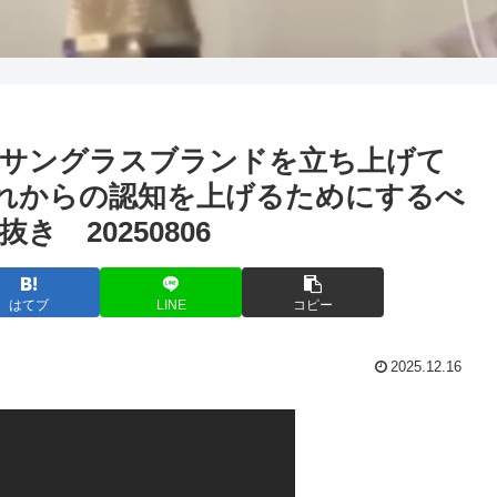
。サングラスブランドを立ち上げて
これからの認知を上げるためにするべ
 20250806
はてブ
LINE
コピー
2025.12.16