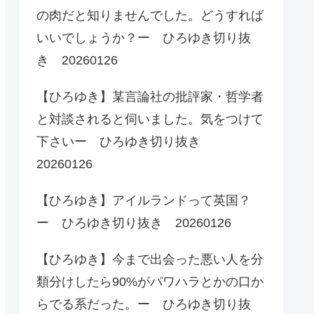
の肉だと知りませんでした。どうすれば
いいでしょうか？ー ひろゆき切り抜
き 20260126
【ひろゆき】某言論社の批評家・哲学者
と対談されると伺いました。気をつけて
下さいー ひろゆき切り抜き
20260126
【ひろゆき】アイルランドって英国？
ー ひろゆき切り抜き 20260126
【ひろゆき】今まで出会った悪い人を分
類分けしたら90%がパワハラとかの口か
らでる系だった。ー ひろゆき切り抜