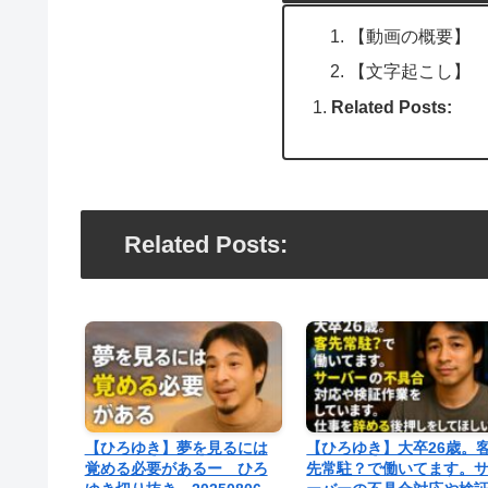
【動画の概要】
【文字起こし】
Related Posts:
Related Posts:
【ひろゆき】夢を見るには
【ひろゆき】大卒26歳。
覚める必要があるー ひろ
先常駐？で働いてます。