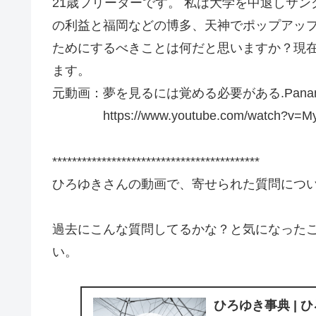
21歳フリーターです。 私は大学を中退しサン
の利益と福岡などの博多、天神でポップアッ
ためにするべきことは何だと思いますか？現
ます。
元動画：夢を見るには覚める必要がある.Panane 
https://www.youtube.com/watch?v=My
******************************************
ひろゆきさんの動画で、寄せられた質問につ
過去にこんな質問してるかな？と気になった
い。
ひろゆき事典 | 