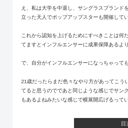
え、私は大学を中退し、サングラスブランドを
立った天人でポップアップスターも開催して
これから認知を上げるためにすべきことは何
てますとインフルエンサーに成果保障あるよ
で、自分がインフルエンサーになっちゃって
21歳だったらまだ色々なやり方があってこう
てると思うのでであと同じような感じでサン
もあるよねみたいな感じで横展開広げるって
目