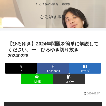
ひろゆきの発言を一発検索
ひろゆき事典
【ひろゆき】2024年問題を簡単に解説して
ください。ー ひろゆき切り抜き
20240228
X
Facebook
はてブ
LINE
コピー
2024.06.07