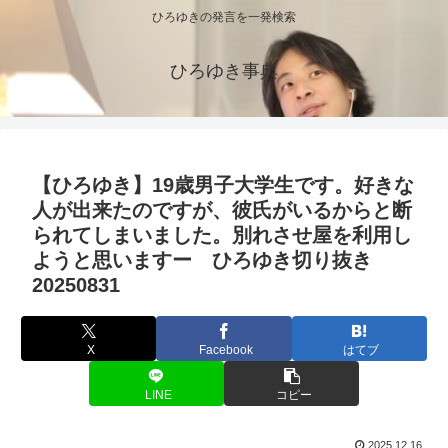
ひろゆきの発言を一発検索
ひろゆき事典
【ひろゆき】19歳男子大学生です。好きな
人が出来たのですが、彼氏がいるからと断
られてしまいました。別れさせ屋を利用し
ようと思いますー ひろゆき切り抜き
20250831
X
Facebook
はてブ
LINE
コピー
2025.12.16