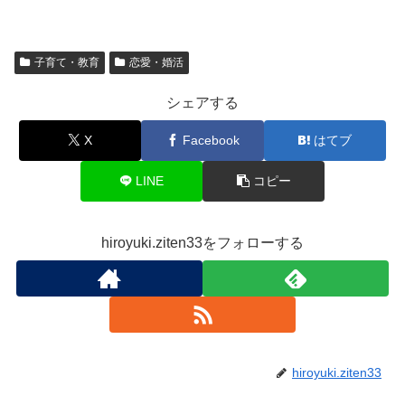
子育て・教育
恋愛・婚活
シェアする
X
Facebook
はてブ
LINE
コピー
hiroyuki.ziten33をフォローする
hiroyuki.ziten33