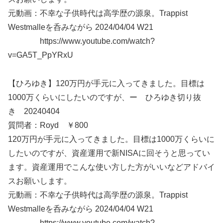
元動画：不幸な子供時代は高学歴の源泉。Trappist
Westmalleを呑みながら 2024/04/04 W21
https://www.youtube.com/watch?
v=GA5T_PpYRxU
【ひろゆき】120万円が手元に入ってきました。目標は
1000万くらいにしたいのですが、ー ひろゆき切り抜
き 20240404
質問者：Royd ￥800
120万円が手元に入ってきました。目標は1000万くらいに
したいのですが、資産運用で新NISAに回そうと思ってい
ます。資産運用でこんな使い方した方がいいなどアドバイ
スお願いします。
元動画：不幸な子供時代は高学歴の源泉。Trappist
Westmalleを呑みながら 2024/04/04 W21
https://www.youtube.com/watch?