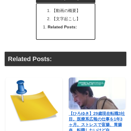
【動画の概要】
【文字起こし】
Related Posts:
Related Posts:
【ひろゆき】29歳現在転職3社
目。医療系広報の仕事を1年3
ヶ月。ストレスで盲腸、胃腸
炎。転職したいけど自…