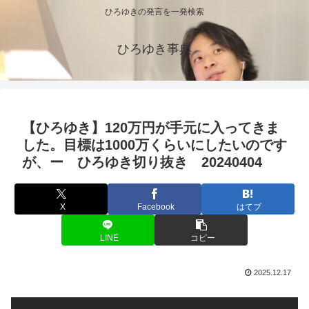
ひろゆきの発言を一発検索
ひろゆき事典
【ひろゆき】120万円が手元に入ってきま
した。目標は1000万くらいにしたいのです
が、ー ひろゆき切り抜き 20240404
X
Facebook
はてブ
LINE
コピー
2025.12.17