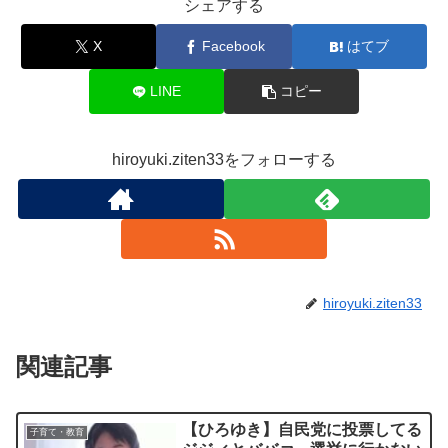
シェアする
X
Facebook
はてブ
LINE
コピー
hiroyuki.ziten33をフォローする
hiroyuki.ziten33
関連記事
【ひろゆき】自民党に投票してる
子育て・教育