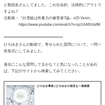
と勤怠改ざんしてました。これ社会的、法律的にアウトで
すよね？
元動画：『白雪姫は性暴力の被害者?論』v20 Vexin。
https://www.youtube.com/watch?v=qz1A48XdsfM
******************************************
ひろゆきさんの動画で、寄せられた質問について、一問一
答形式にしてみました。
過去にこんな質問してるかな？と気になったことがあれ
ば、下記のサイトから検索してみてください。
ひろゆき事典 | ひろゆきの発言を一発検索