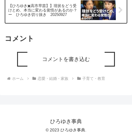
【ひろゆき✖️高市早苗】】現状をどう受
けとめ、本当に変わる覚悟があるのか？
ー ひろゆき切り抜き 20250927
コメント
コメントを書き込む
ホーム
恋愛・結婚・家族
子育て・教育
ひろゆき事典
© 2023 ひろゆき事典.