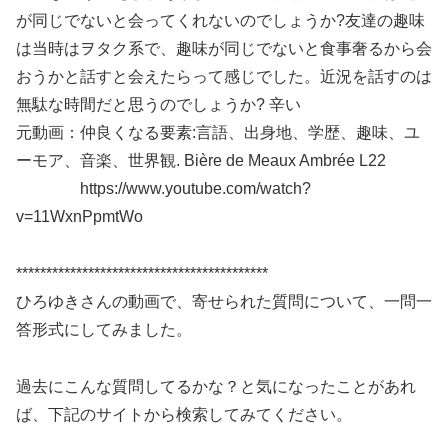
が同じでないと会ってくれないのでしょうか?友達の趣味
は当時はヲタク系で、趣味が同じでないと食事奢るから会
おうかと話すと会えたらって感じでした。近況を話すのは
無駄な時間だと思うのでしょうか? 辛い
元動画：仲良くなる要素:言語、出身地、学歴、趣味、ユ
ーモア、音楽、世界観. Bière de Meaux Ambrée L22
https://www.youtube.com/watch?
v=11WxnPpmtWo
******************************************
ひろゆきさんの動画で、寄せられた質問について、一問一
答形式にしてみました。
過去にこんな質問してるかな？と気になったことがあれ
ば、下記のサイトから検索してみてください。