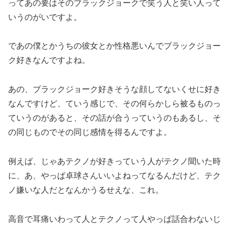
ってあの要はそのブラックジョークで笑う人と笑い人って
いうのがいですよ。
であの僕とかうちの彼女とか性格悪いんでブラックジョー
ク好きなんですよね。
あの、ブラックジョーク好きそうな顔してないくせに好き
なんですけど、ていう感じで、その何らかしら被るものっ
ていうのがあると、その話が合うっていうのもあるし、そ
の同じものでその同じ感情を得るんですよ。
例えば、じゃあテクノが好きっていう人がテクノ聞いた時
に、あ、やっぱ卓球さんいいよねってなるんだけど、テク
ノ嫌いな人だとなんかうるせえな、これ。
高音で耳痛いわって人とテクノって人やっぱ話合わないじ