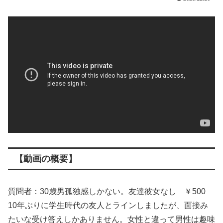
【動画の概要】
質問者：30歳男孤独感しかない。友達彼女なし ￥500
10年ぶりに学生時代の友人とラインしましたが、面接み
たいな受け答えしかありません。女性と違って男性は趣味