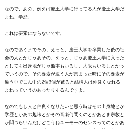
なので、あの、例えば慶王大学に行ってる人が慶王大学だ
よね、学歴。
これは要素にならないです。
なのであくまでその、えっと、慶王大学を卒業した後の社
会の人とかじゃあその、えっと、じゃあ慶王大学に入った
としても出身地がじゃ熊本もいるし、大阪もいるしとかっ
ていうので、その要素が違う人が集まった時にその要素が
違う中でこん中の2個3個が被ると結構人は仲良くなれる
よねっていうのあったりするんですよ。
なのでもし人と仲良くなりたいと思う時はその出身地とか
学歴とかあの趣味とかその音楽何聞くのとかあとま宗教と
か聞づらいんだけどこうねユーモーのセンスってのとかあ