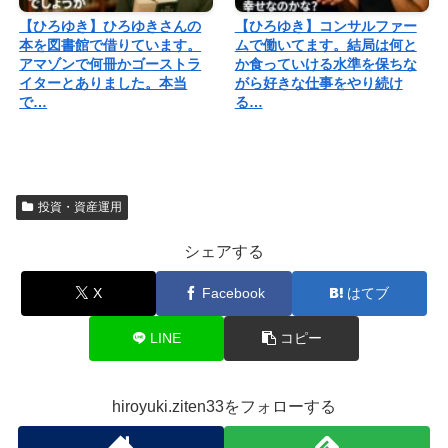
【ひろゆき】ひろゆきさんの
【ひろゆき】コンサルファー
本を図書館で借りています。
ムで働いてます。結局は何と
アマゾンで何冊かゴーストラ
か食っていける水準を保ちな
イターとありました。本当
がら好きな仕事をやり続け
で…
る…
投資・資産運用
シェアする
X
Facebook
はてブ
LINE
コピー
hiroyuki.ziten33をフォローする