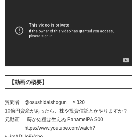
【動画の概要】
質問者：@osushidaishogun ￥320
10億円資産があったら、株や投資信託とかやりますか？
元動画： 蒔かぬ種は生えぬ PanameIPA S00
https://www.youtube.com/watch?
v=jmADUo9Vcho