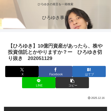
ひろゆきの発言を一発検索
ひろゆき事典
【ひろゆき】10億円資産があったら、株や
投資信託とかやりますか？ー ひろゆき切
り抜き 202051129
X
Facebook
はてブ
LINE
コピー
2025.12.16