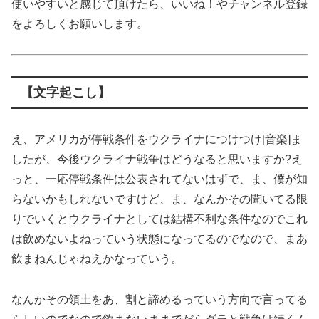
使いやすいと感じて頂けたら、いいね！やチャンネル登録
をよろしくお願いします。
【文字起こし】
え、アメリカが停戦条件をウクライナにつけつけ[音楽]ま
したが、今後ウクライナ戦争はどうなると思いますか?え
っと、一応停戦条件は公表されてないはずで、ま、僕が知
らないかもしれないですけど、ま、なんかその聞いてる限
りでいくとウクライナとしては結構不利な条件なのでこれ
は飲めないよねっていう状態になってるのでなので、まあ
飲まねんじゃねえかなっていう。
なんかその領土をあ、割と諦めるっていう方向で言ってる