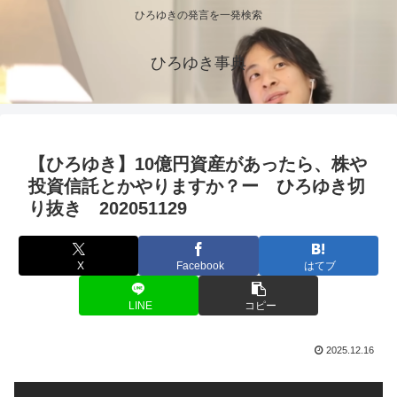
ひろゆきの発言を一発検索
ひろゆき事典
【ひろゆき】10億円資産があったら、株や
投資信託とかやりますか？ー ひろゆき切
り抜き 202051129
X
Facebook
はてブ
LINE
コピー
2025.12.16