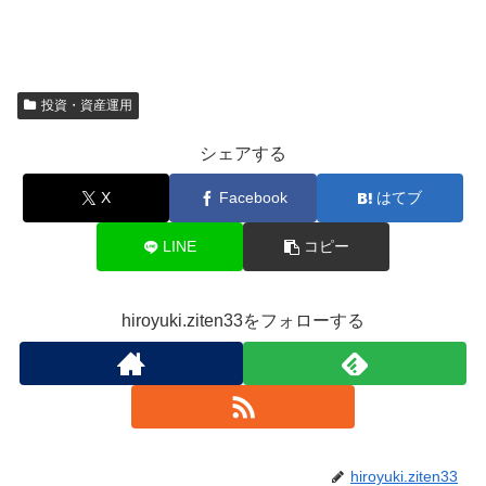
投資・資産運用
シェアする
X
Facebook
はてブ
LINE
コピー
hiroyuki.ziten33をフォローする
hiroyuki.ziten33