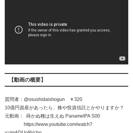
【動画の概要】
質問者：@osushidaishogun ￥320
10億円資産があったら、株や投資信託とかやりますか？
元動画： 蒔かぬ種は生えぬ PanameIPA S00
https://www.youtube.com/watch?
v=jmADUo9Vcho