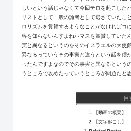
しいという話じゃなくて今回テロを起こした
リストとして一般の論者として選さていたこ
ロリズムを賞賛するようなことがなければコ
容を知らないんすよねハマスを賞賛していた
実と異なるというのをそのイスラエルの大使
異なるっていうその事実と違うという話を僕
ったんですよなのでその事実と異なるという
うところで攻めたっていうところが問題だと
目
【動画の概要】
【文字起こし】