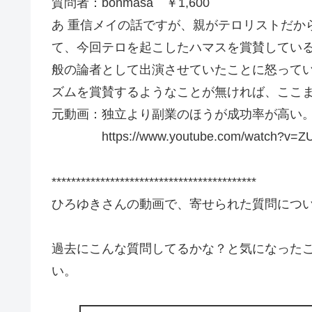
質問者：bonmasa ￥1,600
あ 重信メイの話ですが、親がテロリストだか
て、今回テロを起こしたハマスを賞賛してい
般の論者として出演させていたことに怒って
ズムを賞賛するようなことが無ければ、ここ
元動画：独立より副業のほうが成功率が高い。Bière d
https://www.youtube.com/watch?v=Z
******************************************
ひろゆきさんの動画で、寄せられた質問につ
過去にこんな質問してるかな？と気になった
い。