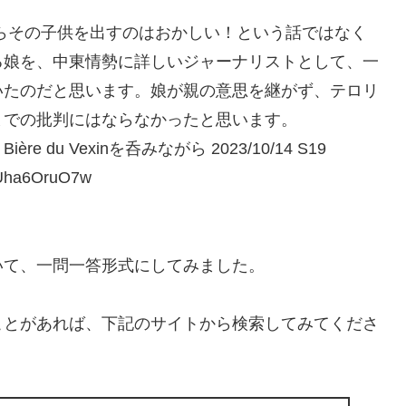
らその子供を出すのはおかしい！という話ではなく
る娘を、中東情勢に詳しいジャーナリストとして、一
いたのだと思います。娘が親の意思を継がず、テロリ
までの批判にはならなかったと思います。
u Vexinを呑みながら 2023/10/14 S19
Uha6OruO7w
いて、一問一答形式にしてみました。
ことがあれば、下記のサイトから検索してみてくださ