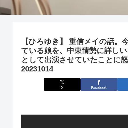
【ひろゆき】 重信メイの話。
ている娘を、中東情勢に詳しい
として出演させていたことに
20231014
X
Facebook