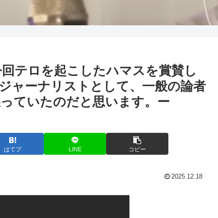
今回テロを起こしたハマスを賞賛し
ジャーナリストとして、一般の論者
怒っていたのだと思います。ー
はてブ
LINE
コピー
2025.12.18