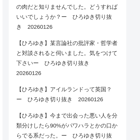
の肉だと知りませんでした。どうすれば
いいでしょうか？ー ひろゆき切り抜
き 20260126
【ひろゆき】某言論社の批評家・哲学者
と対談されると伺いました。気をつけて
下さいー ひろゆき切り抜き
20260126
【ひろゆき】アイルランドって英国？
ー ひろゆき切り抜き 20260126
【ひろゆき】今まで出会った悪い人を分
類分けしたら90%がパワハラとかの口か
らでる系だった。ー ひろゆき切り抜