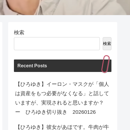
検索
検索
Recent Posts
【ひろゆき】イーロン・マスクが「個人
は資産をもつ必要がなくなる」と話して
いますが、実現されると思いますか？
ー ひろゆき切り抜き 20260126
【ひろゆき】彼女があほです。牛肉が牛