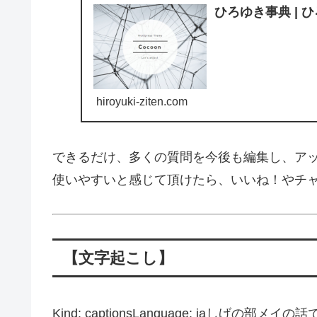
ひろゆき事典 | 
hiroyuki-ziten.com
できるだけ、多くの質問を今後も編集し、ア
使いやすいと感じて頂けたら、いいね！やチ
【文字起こし】
Kind: captionsLanguage: jaし