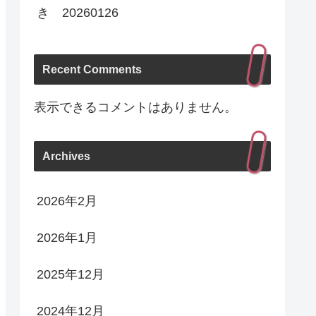
き 20260126
Recent Comments
表示できるコメントはありません。
Archives
2026年2月
2026年1月
2025年12月
2024年12月