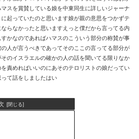
ハマスを賞賛している娘を中東同生に詳しいジャーナ
とに起っていたのと思います娘が親の意思をつかずテ
にならなかったと思いますえっと僕だから言ってる内
んすかなのであればハマスのこういう部分の称賛が事
館の人が言うべきであってそのここの言ってる部分が
がそのイスラエルの確かの人の話を聞いてる限りなか
のを責めればいいのにあそのテロリストの娘だってい
思って話をしましたはい
次