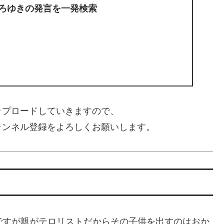
ひろゆきの発言を一発検索
ップロードしていきますので、
ャンネル登録をよろしくお願いします。
げの部メイの話ですが親がテロリストだからその子供を出すのはおか