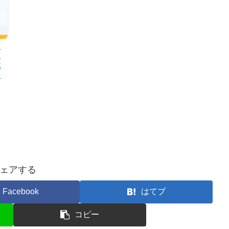
ス
。
業
ま
ェアする
Facebook
はてブ
コピー