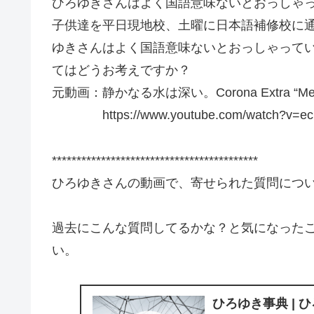
ひろゆきさんはよく国語意味ないとおっしゃっ
子供達を平日現地校、土曜に日本語補修校に通
ゆきさんはよく国語意味ないとおっしゃって
てはどうお考えですか？
元動画：静かなる水は深い。Corona Extra “Mexi
https://www.youtube.com/watch?v=eci
******************************************
ひろゆきさんの動画で、寄せられた質問につ
過去にこんな質問してるかな？と気になった
い。
ひろゆき事典 | 