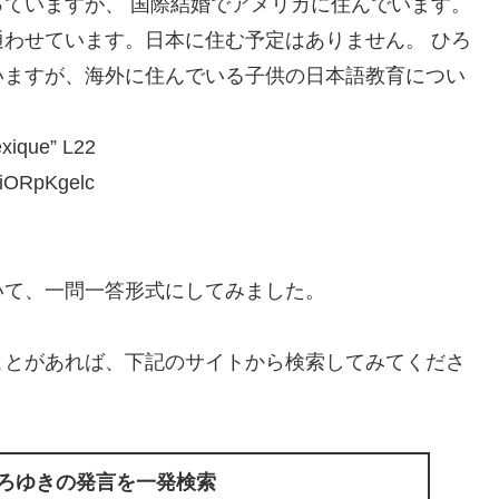
ていますが、 国際結婚でアメリカに住んでいます。
わせています。日本に住む予定はありません。 ひろ
いますが、海外に住んでいる子供の日本語教育につい
que” L22
ORpKgelc
いて、一問一答形式にしてみました。
ことがあれば、下記のサイトから検索してみてくださ
ひろゆきの発言を一発検索