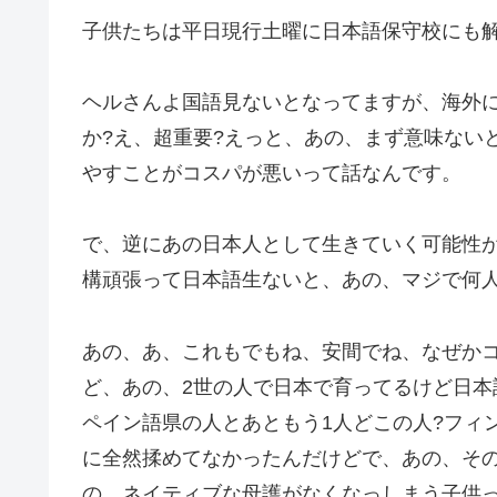
子供たちは平日現行土曜に日本語保守校にも
ヘルさんよ国語見ないとなってますが、海外
か?え、超重要?えっと、あの、まず意味ない
やすことがコスパが悪いって話なんです。
で、逆にあの日本人として生きていく可能性
構頑張って日本語生ないと、あの、マジで何
あの、あ、これもでもね、安間でね、なぜか
ど、あの、2世の人で日本で育ってるけど日
ペイン語県の人とあともう1人どこの人?フィ
に全然揉めてなかったんだけどで、あの、そ
の、ネイティブな母護がなくなっしまう子供