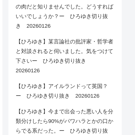
の肉だと知りませんでした。どうすれば
いいでしょうか？ー ひろゆき切り抜
き 20260126
【ひろゆき】某言論社の批評家・哲学者
と対談されると伺いました。気をつけて
下さいー ひろゆき切り抜き
20260126
【ひろゆき】アイルランドって英国？
ー ひろゆき切り抜き 20260126
【ひろゆき】今まで出会った悪い人を分
類分けしたら90%がパワハラとかの口か
らでる系だった。ー ひろゆき切り抜