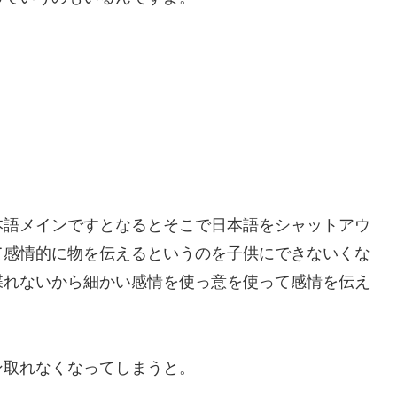
本語メインですとなるとそこで日本語をシャットアウ
て感情的に物を伝えるというのを子供にできないくな
喋れないから細かい感情を使っ意を使って感情を伝え
ン取れなくなってしまうと。