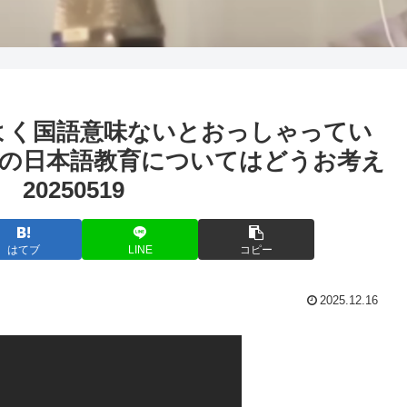
よく国語意味ないとおっしゃってい
の日本語教育についてはどうお考え
0250519
はてブ
LINE
コピー
2025.12.16