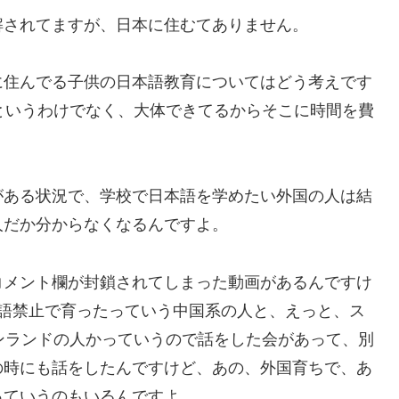
解されてますが、日本に住むてありません。
に住んでる子供の日本語教育についてはどう考えです
というわけでなく、大体できてるからそこに時間を費
がある状況で、学校で日本語を学めたい外国の人は結
人だか分からなくなるんですよ。
コメント欄が封鎖されてしまった動画があるんですけ
本語禁止で育ったっていう中国系の人と、えっと、ス
ンランドの人かっていうので話をした会があって、別
の時にも話をしたんですけど、あの、外国育ちで、あ
っていうのもいるんですよ。