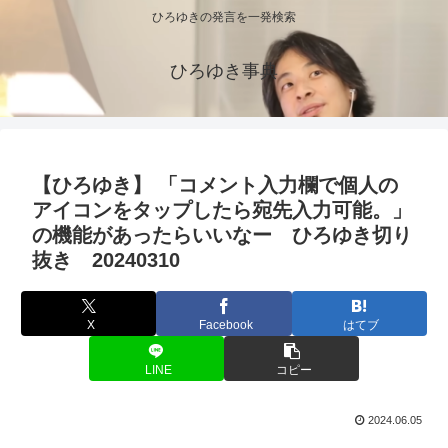
ひろゆきの発言を一発検索
ひろゆき事典
【ひろゆき】 「コメント入力欄で個人の
アイコンをタップしたら宛先入力可能。」
の機能があったらいいなー ひろゆき切り
抜き 20240310
X
Facebook
はてブ
LINE
コピー
2024.06.05