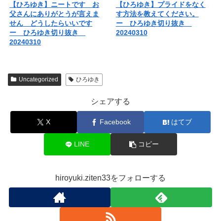
【ひろゆき】ニートです お
【ひろゆき】プライドをなく
父さんにありがとうが言えま
す方法を教えてください。
せん どうしたらいいです
ー ひろゆき切り抜き
ー ひろゆき切り抜き
20240310
20240310
Uncategorized
ひろゆき
シェアする
X
Facebook
はてブ
LINE
コピー
hiroyuki.ziten33をフォローする