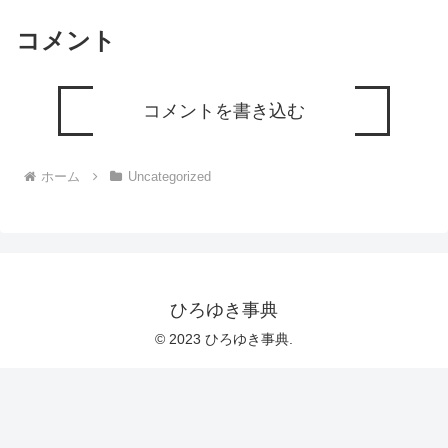
多くの質問を今後も編集し、アップロー
ドしていきますので、使いやすいと感じ
コメント
て頂けたら、いいね！やチャンネル登録
をよろしくお願いします。
コメントを書き込む
ホーム
Uncategorized
ひろゆき事典
© 2023 ひろゆき事典.