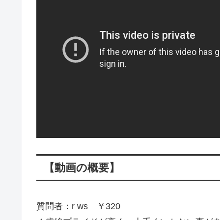
【動画の概要】
質問者：r ws ￥320