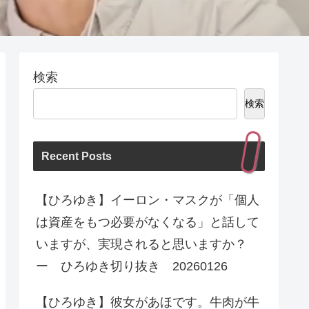
検索
検索
Recent Posts
【ひろゆき】イーロン・マスクが「個人
は資産をもつ必要がなくなる」と話して
いますが、実現されると思いますか？
ー ひろゆき切り抜き 20260126
【ひろゆき】彼女があほです。牛肉が牛