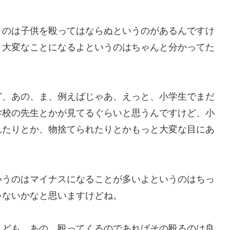
うのは子供を殴ってはならぬというのがあるんですけ
と大変なことになるよというのはちゃんと分かってた
ど、あの、ま、例えばじゃあ、えっと、小学生でまだ
学校の先生とかが見てるぐらいと思うんですけど、小
れたりとか、物捨てられたりとかもっと大変な目にあ
いうのはマイナスになることが多いよというのはちっ
ゃないかなと思いますけどね。
れども、あの、殴ってくるのであればその殴るのは良