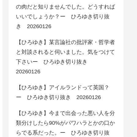
の肉だと知りませんでした。どうすれば
いいでしょうか？ー ひろゆき切り抜
き 20260126
【ひろゆき】某言論社の批評家・哲学者
と対談されると伺いました。気をつけて
下さいー ひろゆき切り抜き
20260126
【ひろゆき】アイルランドって英国？
ー ひろゆき切り抜き 20260126
【ひろゆき】今まで出会った悪い人を分
類分けしたら90%がパワハラとかの口か
らでる系だった。ー ひろゆき切り抜