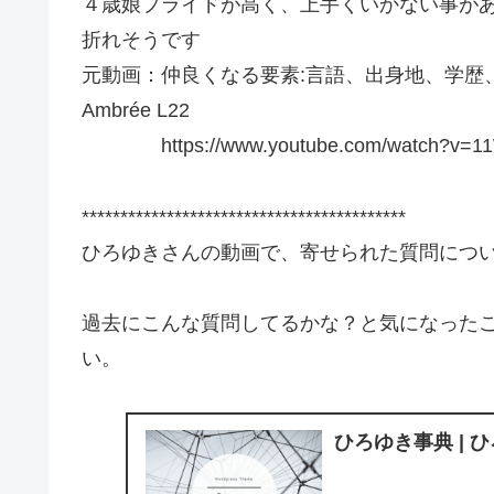
４歳娘プライドが高く、上手くいかない事が
折れそうです
元動画：仲良くなる要素:言語、出身地、学歴、趣味、
Ambrée L22
https://www.youtube.com/watch?v=1
******************************************
ひろゆきさんの動画で、寄せられた質問につ
過去にこんな質問してるかな？と気になった
い。
ひろゆき事典 | 