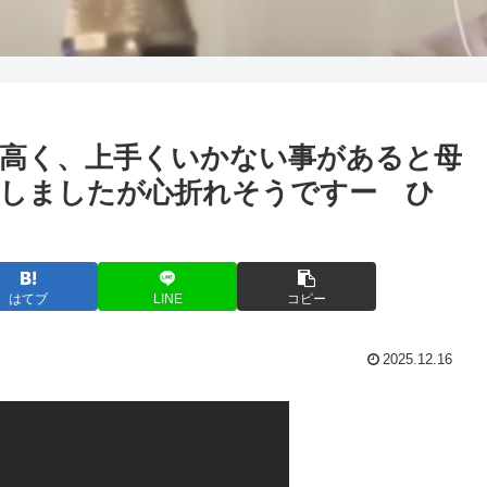
高く、上手くいかない事があると母
しましたが心折れそうですー ひ
はてブ
LINE
コピー
2025.12.16