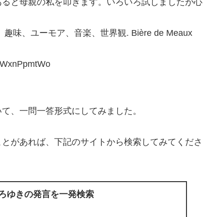
あると母親の私を叩きます。いろいろ試しましたが心
ユーモア、音楽、世界観. Bière de Meaux
1WxnPpmtWo
いて、一問一答形式にしてみました。
ことがあれば、下記のサイトから検索してみてくださ
ひろゆきの発言を一発検索