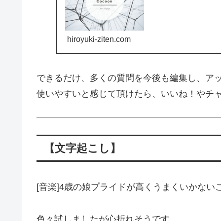
hiroyuki-ziten.com
できるだけ、多くの質問を今後も編集し、ア
使いやすいと感じて頂けたら、いいね！やチ
【文字起こし】
[音楽]4歳の娘プライドが高くうまくいかな
色々試しましたが心折れそうです。