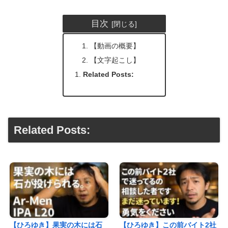
目次
【動画の概要】
【文字起こし】
Related Posts:
Related Posts:
【ひろゆき】果実の木には石
【ひろゆき】この前バイト2社