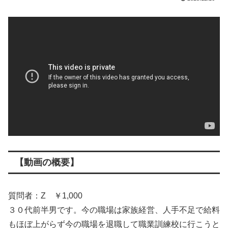
【動画の概要】
質問者：Z ￥1,000
３０代前半男です。今の職場は家族経営、人手不足で給料
もほぼ上がらず今の職場を退職して職業訓練校に行こうと