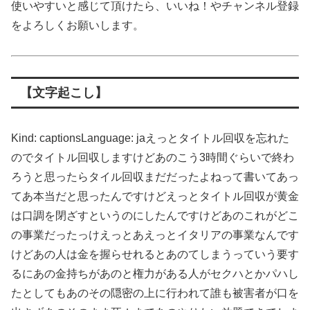
使いやすいと感じて頂けたら、いいね！やチャンネル登録
をよろしくお願いします。
【文字起こし】
Kind: captionsLanguage: jaえっとタイトル回収を忘れた
のでタイトル回収しますけどあのこう3時間ぐらいで終わ
ろうと思ったらタイル回収まだだったよねって書いてあっ
てあ本当だと思ったんですけどえっとタイトル回収が黄金
は口調を閉ざすというのにしたんですけどあのこれがどこ
の事業だったっけえっとあえっとイタリアの事業なんです
けどあの人は金を握らせれるとあのてしまうっていう要す
るにあの金持ちがあのと権力がある人がセクハとかパハし
たとしてもあのその隠密の上に行われて誰も被害者が口を