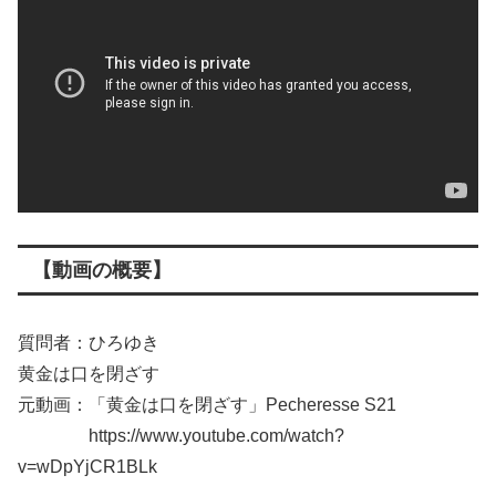
【動画の概要】
質問者：ひろゆき
黄金は口を閉ざす
元動画：「黄金は口を閉ざす」Pecheresse S21
https://www.youtube.com/watch?
v=wDpYjCR1BLk