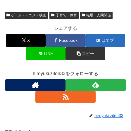
ゲーム・アニメ・映画
子育て・教育
職場・人間関係
シェアする
X
Facebook
はてブ
LINE
コピー
hiroyuki.ziten33をフォローする
hiroyuki.ziten33