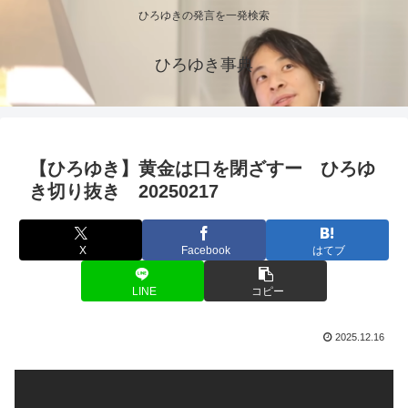
ひろゆきの発言を一発検索
ひろゆき事典
【ひろゆき】黄金は口を閉ざすー ひろゆ
き切り抜き 20250217
X
Facebook
はてブ
LINE
コピー
2025.12.16