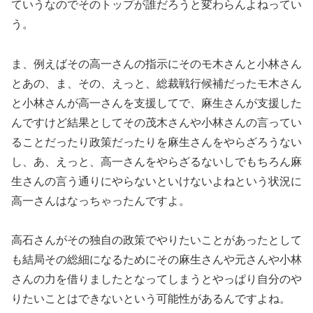
ていうなのでそのトップが誰だろうと変わらんよねってい
う。
ま、例えばその高一さんの指示にそのモ木さんと小林さん
とあの、ま、その、えっと、総裁戦行候補だったモ木さん
と小林さんが高一さんを支援してで、麻生さんが支援した
んですけど結果としてその茂木さんや小林さんの言ってい
ることだったり政策だったりを麻生さんをやらざろうない
し、あ、えっと、高一さんをやらざるないしでもちろん麻
生さんの言う通りにやらないといけないよねという状況に
高一さんはなっちゃったんですよ。
高石さんがその独自の政策でやりたいことがあったとして
も結局その総細になるためにその麻生さんや元さんや小林
さんの力を借りましたとなってしまうとやっぱり自分のや
りたいことはできないという可能性があるんですよね。