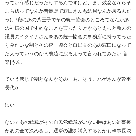
っていう感じだったりするんですけど、ま、残念ながらそ
こら辺ってなんか昔長野で萩田さんも結局なんか戻るんだ
っけ?職にあの八王子でその統一協会のところでなんかあ
の神様の国です的なことを言ったりとかあとえっと新人の
議員のイクイナさんをあの統一協会の事務所に持ってった
りみたいな割とその統一協会と自民党のあの窓口になって
た人っていうのがま養殖に戻るよって言われてみたい[音
楽]うん。
ていう感じで割となんかその、あ、そう、ハゲさんが幹事
長代か。
はい。
なのであの総裁がその自民党総裁がいない時はあの幹事長
があの全て決めるし、選挙の誰を購入するとかも幹事長決