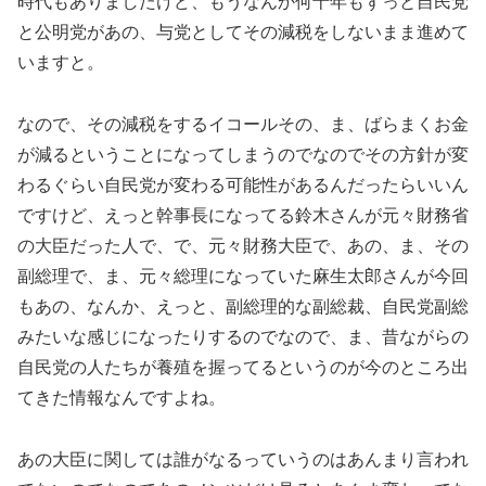
時代もありましたけど、もうなんか何十年もずっと自民党
と公明党があの、与党としてその減税をしないまま進めて
いますと。
なので、その減税をするイコールその、ま、ばらまくお金
が減るということになってしまうのでなのでその方針が変
わるぐらい自民党が変わる可能性があるんだったらいいん
ですけど、えっと幹事長になってる鈴木さんが元々財務省
の大臣だった人で、で、元々財務大臣で、あの、ま、その
副総理で、ま、元々総理になっていた麻生太郎さんが今回
もあの、なんか、えっと、副総理的な副総裁、自民党副総
みたいな感じになったりするのでなので、ま、昔ながらの
自民党の人たちが養殖を握ってるというのが今のところ出
てきた情報なんですよね。
あの大臣に関しては誰がなるっていうのはあんまり言われ