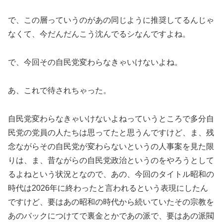
で、この層っていうのがあの同じように推奨してるんじゃ
なくて、今だんだんこう沈んでるシなんですよね。
で、今回その自民党変わらなきゃいけないよね。
あ、これで待されちゃった。
自民党変わらなきゃいけないよねっていうところで多分自
民党の党員の人たちは思ってたと思うんですけど、ま、残
念ながらその自民党が変わらないというの人事案を見た限
りは、ま、昔ながらの自民党政治というのをやろうとして
るよねという状況となので、あの、今回のタイトル昭和の
時代は2026年に終わったと言われるという表現にしたん
ですけど、要はあの昭和の時代から続いていたその宗教を
あのバックにつけてで裏金とかであの派で、要はあの派閥