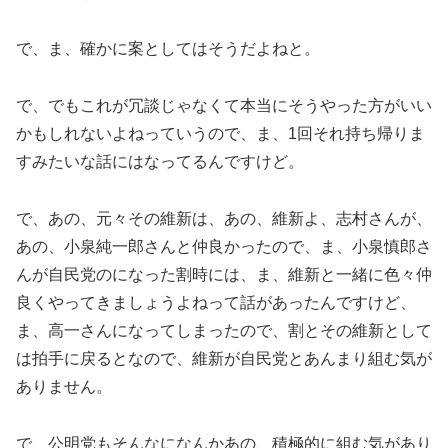
で、ま、確かに案としてはそうだよねと。
で、でもこれが冗談じゃなくて本当にそうやった方がいい
かもしれないよねっていうので、ま、1回それ持ち帰りま
すみたいな話にはなってるんですけど。
で、あの、元々その維新は、あの、維新よ、志村さんが、
あの、小泉純一郎さんと仲良かったので、ま、小泉慎郎さ
んが自民党のになった割時には、ま、維新と一緒に色々仲
良くやってきましょうよねって話があったんですけど、
ま、高一さんになってしまったので、割とその維新として
は拍手に戻るとなので、維新が自民党とあんまり組む気が
ありません。
で、公明党もそんなになんかあの、積極的に組む気があり