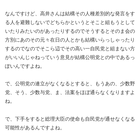
なんですけど、高井さんは結構その人種差別的な発言をす
る人を避難しないでどちらかというとそこと組もうとして
いたりみたいのがあったりするのでそうするとそのま会の
方別にあのその元々在日の人とかも結構いらっしゃったり
するのでなのでそこら辺でその高い一自民党と組まない方
がいいんじゃねっていう意見が結構公明党との中であるっ
ぽいんですよね。
で、公明党の連立がなくなるとすると、もうあの、少数野
党、そう、少数与党、ま、法案をほぼ通らなくなりますよ
ね。
で、下手をすると総理大臣の使命も自民党が通せなくなる
可能性があるんですよね。