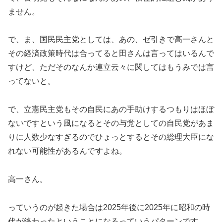
ません。
で、ま、国民民主党としては、あの、ゼ引きで高一さんと
その経済政策時代は合ってると田さんは言ってはいるんで
すけど、ただそのなんか連立云々に関してはもうみでは言
ってないと。
で、立憲民主党もその自民にあの手助けするつもりはほぼ
ないですという風になるとその与党としての自民党があま
りに人数少なすぎるのでひょっとするとその総理大臣にな
れない可能性があるんですよね。
高一さん。
っていうのが起きた場合は2025年後に2025年に昭和の時
代が終わったということになるっていうパターンです。