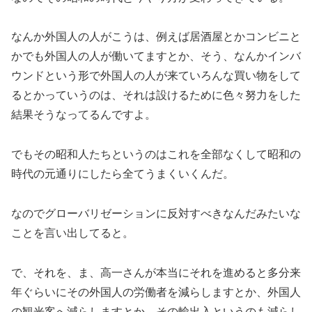
なんか外国人の人がこうは、例えば居酒屋とかコンビニと
かでも外国人の人が働いてますとか、そう、なんかインバ
ウンドという形で外国人の人が来ていろんな買い物をして
るとかっていうのは、それは設けるために色々努力をした
結果そうなってるんですよ。
でもその昭和人たちというのはこれを全部なくして昭和の
時代の元通りにしたら全てうまくいくんだ。
なのでグローバリゼーションに反対すべきなんだみたいな
ことを言い出してると。
で、それを、ま、高一さんが本当にそれを進めると多分来
年ぐらいにその外国人の労働者を減らしますとか、外国人
の観光客へ減らしますとか、その輸出入というのも減らし