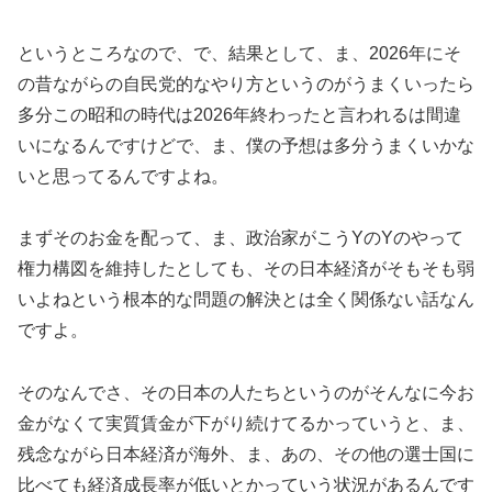
というところなので、で、結果として、ま、2026年にそ
の昔ながらの自民党的なやり方というのがうまくいったら
多分この昭和の時代は2026年終わったと言われるは間違
いになるんですけどで、ま、僕の予想は多分うまくいかな
いと思ってるんですよね。
まずそのお金を配って、ま、政治家がこうYのYのやって
権力構図を維持したとしても、その日本経済がそもそも弱
いよねという根本的な問題の解決とは全く関係ない話なん
ですよ。
そのなんでさ、その日本の人たちというのがそんなに今お
金がなくて実質賃金が下がり続けてるかっていうと、ま、
残念ながら日本経済が海外、ま、あの、その他の選士国に
比べても経済成長率が低いとかっていう状況があるんです