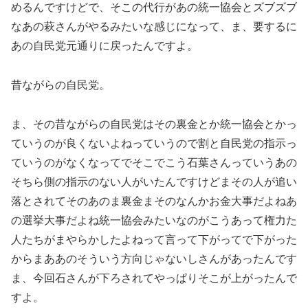
めるんですけどで、そこの代行があの統一協会とズブズブ
なあの萩さんがやるみたいな感じになって、ま、要するに
あの自民党元通りに戻ったんですよ。
昔ながらの自民党。
ま、その昔ながらの自民党はその裏金とか統一協会とかっ
ていうのが良くないよねっていうので割と自民党の指示っ
ていうのがなくなってでそこでこう石葉さんっていうあの
そちら側の指示のない人がいたんですけどまその人が追い
落とされてそのあのま裏金まそのなんかお金大事だよねあ
の選挙大事だよね統一協会みたいなのがこうあって権力た
人たちがまやらかしたよねって言って下がってで下がった
からまああのそういう方向じゃないしさんがあったんです
ま、今回石さんが下ろされてやっぱりそこが上がったんで
すよ。