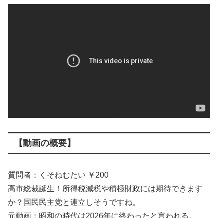
【動画の概要】
質問者：くそねむたい ￥200
高市総裁誕生！所得税減税や積極財政には期待できます
か？国民民主党と連立しそうですね。
元動画：昭和の時代は2026年に終わったと言われる。