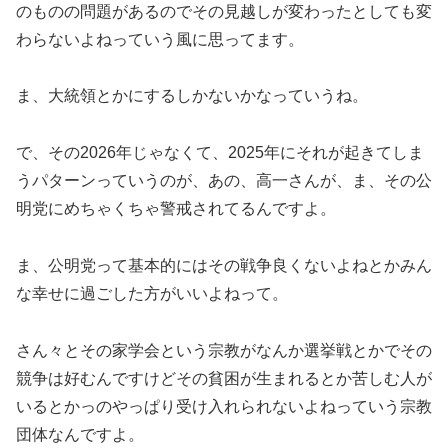
のものの問題があるのでその見越しが変わったとしても変
わらないよねっていう風に思ってます。
ま、大統領とかにするしかないかなっていうね。
で、その2026年じゃなくて、2025年にそれが起きてしま
うパターンっていうのが、あの、高一さんが、ま、その公
明党にめちゃくちゃ警戒されてるんですよ。
ま、公明党って基本的にはその戦争良くないよねとかみん
な幸せに過ごした方がいいよねって。
さん々とその家学会という宗教がなんか選挙戦とかでその
競争は好むんですけどその貧困が生まれるとか苦しむ人が
いるとかっのやっぱり受け入れられないよねっていう宗教
団体なんですよ。