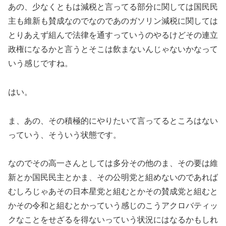
あの、少なくともは減税と言ってる部分に関しては国民民
主も維新も賛成なのでなのであのガソリン減税に関しては
とりあえず組んで法律を通すっていうのやるけどその連立
政権になるかと言うとそこは飲まないんじゃないかなって
いう感じですね。
はい。
ま、あの、その積極的にやりたいて言ってるところはない
っていう、そういう状態です。
なのでその高一さんとしては多分その他のま、その要は維
新とか国民民主とかま、その公明党と組めないのであれば
むしろじゃあその日本星党と組むとかその賛成党と組むと
かその令和と組むとかっていう感じのこうアクロバティッ
クなことをせざるを得ないっていう状況にはなるかもしれ