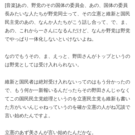
[音楽]あの、野党のその国体の委員会、あの、国体の委員
長みたいな人たちが野党同士って、その立憲と維新と国民
民主党のあの、なんか人たちがこう話し合って、で、ま、
あの、これから一さんになるんだけど、なんか野党は野党
でやっぱり一体化しないといけないよね。
なのでもうその、ま、えっと、野田さんがトップというの
は野党としては受け入れられない。
維新と国民者は絶対受け入れないってのはもう分かったの
で、もう何か一新報いるんだったらその野田さんじゃなく
てこの国民民主党総理というのを立憲民主党も維新も書い
た方がいいんじゃねっていうのを確か立憲の人がね冗談で
言い始めたんですよ。
立憲のあず美さんが言い始めたんだかな。