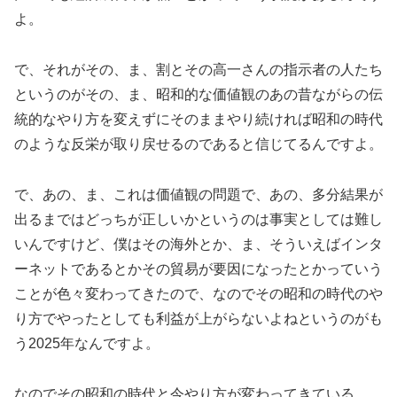
よ。
で、それがその、ま、割とその高一さんの指示者の人たち
というのがその、ま、昭和的な価値観のあの昔ながらの伝
統的なやり方を変えずにそのままやり続ければ昭和の時代
のような反栄が取り戻せるのであると信じてるんですよ。
で、あの、ま、これは価値観の問題で、あの、多分結果が
出るまではどっちが正しいかというのは事実としては難し
いんですけど、僕はその海外とか、ま、そういえばインタ
ーネットであるとかその貿易が要因になったとかっていう
ことが色々変わってきたので、なのでその昭和の時代のや
り方でやったとしても利益が上がらないよねというのがも
う2025年なんですよ。
なのでその昭和の時代と今やり方が変わってきている。