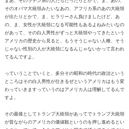
まあ、そのラテン系の人たちだったりとかで、ま、あの、
そのオバマ大統領みたいなあの、アフリカ系のあの大統領
が出たりとかで、ま、ヒラリーさん負けましたけど、あ
の、ま、女性が大統領になる可能性もあるよねみたいなの
があって、その白人男性がずっと大統領やってきたという
アメリカの歴史から見ると、もうそうじゃない人種、そう
じゃない性別の人が大統領になるんじゃないかって言われ
てるんですよ。
っていうことでいくと、多分その昭和の時代の政治という
ところはその白人男性が仕きるぜというアメリカはもう変
わっていきますっていうのはアメリカ人は理解してるんで
すよ。
その最後としてトランプ大統領があってでトランプ大統領
が昔ながらのアメリカの価値観というのを押し進めるとい