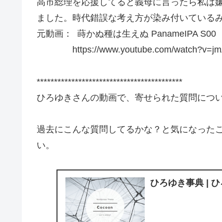
高市総理を応援してると義母に言ったら私は
ました。時代錯誤な考え方が染み付いている
元動画： 蒔かぬ種は生えぬ PanameIPA S00
https://www.youtube.com/watch?v=jm
******************************************
ひろゆきさんの動画で、寄せられた質問につ
過去にこんな質問してるかな？と気になった
い。
ひろゆき事典 | 