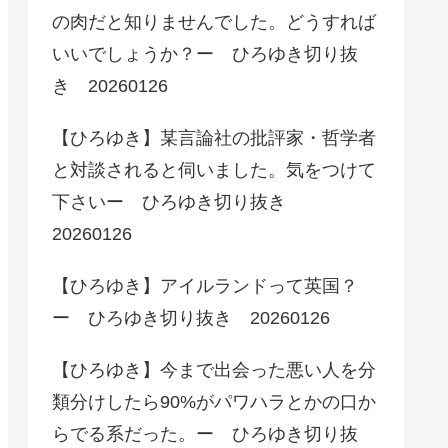
の肉だと知りませんでした。どうすれば
いいでしょうか？ー ひろゆき切り抜
き 20260126
【ひろゆき】某言論社の批評家・哲学者
と対談されると伺いました。気をつけて
下さいー ひろゆき切り抜き
20260126
【ひろゆき】アイルランドって英国？
ー ひろゆき切り抜き 20260126
【ひろゆき】今まで出会った悪い人を分
類分けしたら90%がパワハラとかの口か
らでる系だった。ー ひろゆき切り抜