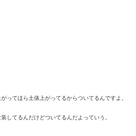
上がってほら土俵上がってるからついてるんですよ。
女装してるんだけどついてるんだよっていう。