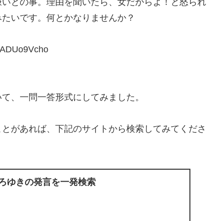
嫌いとの事。理由を聞いたら、女だからよ！と怒られ
みたいです。何とかなりませんか？
ADUo9Vcho
いて、一問一答形式にしてみました。
ことがあれば、下記のサイトから検索してみてくださ
ひろゆきの発言を一発検索