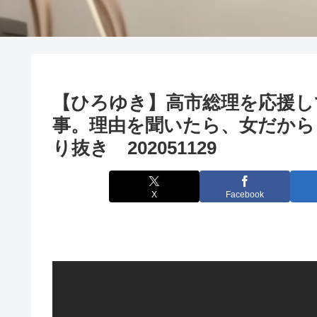
【ひろゆき】高市総理を応援し
事。理由を聞いたら、女だから
り抜き 202051129
X
Facebook