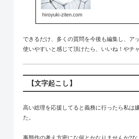
hiroyuki-ziten.com
できるだけ、多くの質問を今後も編集し、ア
使いやすいと感じて頂けたら、いいね！やチ
【文字起こし】
高い総理を応援してると義務に行ったら私は
た。
事態作の考え方密にな何とかなりませんか?な