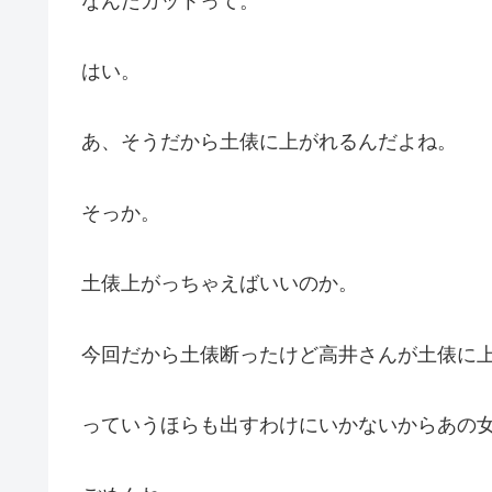
なんだカットって。
はい。
あ、そうだから土俵に上がれるんだよね。
そっか。
土俵上がっちゃえばいいのか。
今回だから土俵断ったけど高井さんが土俵に
っていうほらも出すわけにいかないからあの