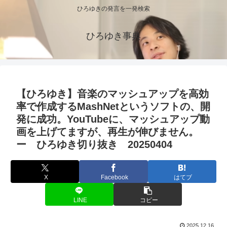
ひろゆきの発言を一発検索
ひろゆき事典
【ひろゆき】音楽のマッシュアップを高効
率で作成するMashNetというソフトの、開
発に成功。YouTubeに、マッシュアップ動
画を上げてますが、再生が伸びません。
ー ひろゆき切り抜き 20250404
X
Facebook
はてブ
LINE
コピー
2025.12.16