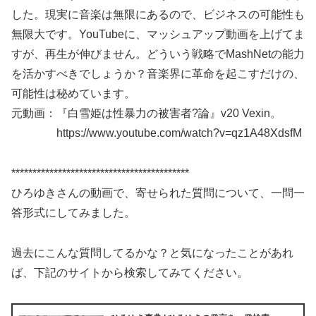
した。現実に音楽は無限にあるので、ビジネスの可能性も
無限大です。YouTubeに、マッシュアップ動画を上げてま
すが、再生が伸びません。どういう戦略でMashNetの能力
を活かすべきでしょうか？音楽界に革命を起こすだけの、
可能性は秘めています。
元動画：『白雪姫は性暴力の被害者?論』v20 Vexin。
https://www.youtube.com/watch?v=qz1A48XdsfM
******************************************
ひろゆきさんの動画で、寄せられた質問について、一問一
答形式にしてみました。
過去にこんな質問してるかな？と気になったことがあれ
ば、下記のサイトから検索してみてください。