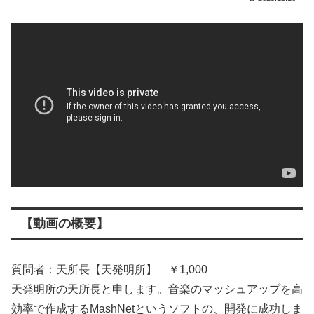
【動画の概要】
質問者：天所長【天発明所】 ￥1,000
天発明所の天所長と申します。音楽のマッシュアップを高
効率で作成するMashNetというソフトの、開発に成功しま