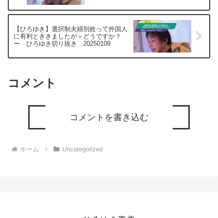
150万程の東京の専門学校に通いたい
ー ひろゆき切り抜き 20250408
【ひろゆき】選択制夫婦別姓って外国人
に有利とききましたが＞どうですか？
ー ひろゆき切り抜き 20250109
コメント
コメントを書き込む
ホーム
Uncategorized