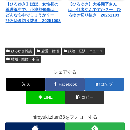
【ひろゆき】ほぼ、女性初の
【ひろゆき】大谷翔平さん
総理誕生で、小池都知事は、
は、何者なんですか？ー ひ
どんな心中でしょうか？ー
ろゆき切り抜き 20251103
ひろゆき切り抜き 20251008
ひろゆき雑談
恋愛・婚活
政治・経済・ニュース
結婚・離婚・不倫
シェアする
X
Facebook
はてブ
LINE
コピー
hiroyuki.ziten33をフォローする