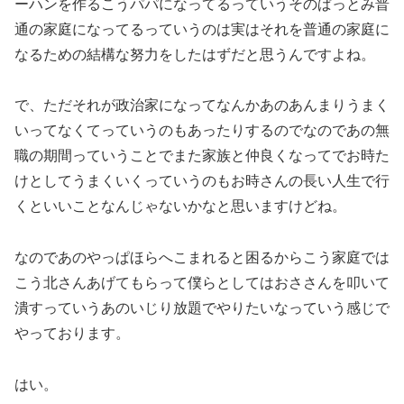
ーハンを作るこうパパになってるっていうそのぱっとみ普
通の家庭になってるっていうのは実はそれを普通の家庭に
なるための結構な努力をしたはずだと思うんですよね。
で、ただそれが政治家になってなんかあのあんまりうまく
いってなくてっていうのもあったりするのでなのであの無
職の期間っていうことでまた家族と仲良くなってでお時た
けとしてうまくいくっていうのもお時さんの長い人生で行
くといいことなんじゃないかなと思いますけどね。
なのであのやっぱほらへこまれると困るからこう家庭では
こう北さんあげてもらって僕らとしてはおささんを叩いて
潰すっていうあのいじり放題でやりたいなっていう感じで
やっております。
はい。