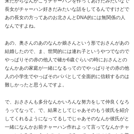
来たからなんかこうチャーハンを作ってあげたみたいなで
長女がチャーハン好きだみたいな話をしてるんですけどで
あの長女の方ってあのお北さんとDNA的には無関係の人
なんですよね。
あの、奥さんのあのなんか娘さんという形でおさんがあの
結婚したので、ま、世間的には連れ子というやつでなので
やっぱりその赤の他人で確か6歳ぐらいの時におさんとの
なんかあの家庭が一緒になるってのでやっぱりその赤の他
人の小学生でやっぱそのパパとして全面的に信頼するのは
難しかったと思うんですよ。
で、おささんも多分なんかいろんな努力をして仲良くなろ
うってなって、で、結果としてじゃあそのもう彼氏を紹介
してくれるようになってるしでじゃあそのなんか彼氏がと
一緒になんかお前チャーハン作れよって言ってなんかチャ