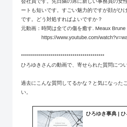
会社員です。先日隣の席に新しい事務員の女
ートも短いです。すごい魅力的ですが顔がひ
です。どう対処すればよいですか？
元動画：時間は全ての傷を癒す. Meaux Brune 
https://www.youtube.com/watch?v=
******************************************
ひろゆきさんの動画で、寄せられた質問につ
過去にこんな質問してるかな？と気になった
い。
ひろゆき事典 | 