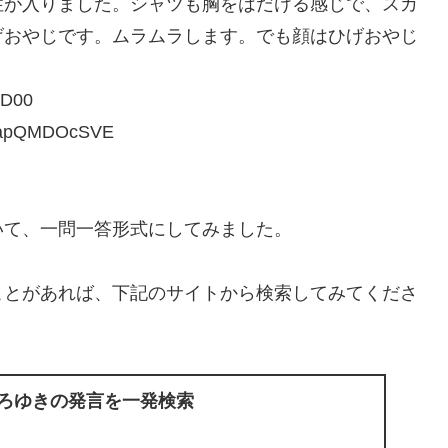
性が入りました。シャツも胸をはだける感じで、スカ
げおやじです。ムラムラします。でも顔はひげおやじ
D00
wapQMDOcSVE
いて、一問一答形式にしてみました。
ことがあれば、下記のサイトから検索してみてくださ
ひろゆきの発言を一発検索