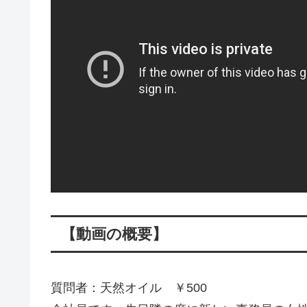
【動画の概要】
質問者：天然オイル ￥500