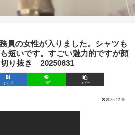
務員の女性が入りました。シャツも
も短いです。すごい魅力的ですが顔
抜き 20250831
はてブ
LINE
コピー
2025.12.16