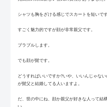
シャツも胸をざける感じでスカートを短いで
すごく魅力的ですが顔が非常親父です。
ブラブルします。
でも顔が髭です。
どうすればいいですか?いや、いいんじゃない
が髭父と結婚してる人いますよ。
だ、世の中にね、顔か親父が好きな人って結
い