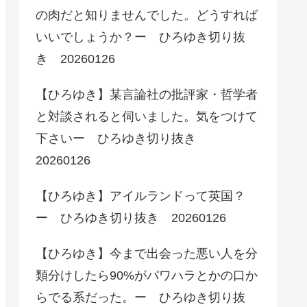
の肉だと知りませんでした。どうすれば
いいでしょうか？ー ひろゆき切り抜
き 20260126
【ひろゆき】某言論社の批評家・哲学者
と対談されると伺いました。気をつけて
下さいー ひろゆき切り抜き
20260126
【ひろゆき】アイルランドって英国？
ー ひろゆき切り抜き 20260126
【ひろゆき】今まで出会った悪い人を分
類分けしたら90%がパワハラとかの口か
らでる系だった。ー ひろゆき切り抜