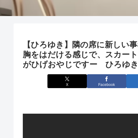
【ひろゆき】隣の席に新しい事
胸をはだける感じで、スカート
がひげおやじですー ひろゆき切り
X
Facebook