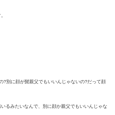
す。
の?別に顔が髭親父でもいいんじゃないの?だって顔
構いるみたいなんで、別に顔か親父でもいいんじゃな