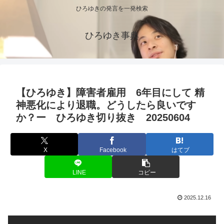
ひろゆきの発言を一発検索
ひろゆき事典
【ひろゆき】障害者雇用 6年目にして 精
神悪化により退職。どうしたら良いです
か？ー ひろゆき切り抜き 20250604
X
Facebook
はてブ
LINE
コピー
2025.12.16