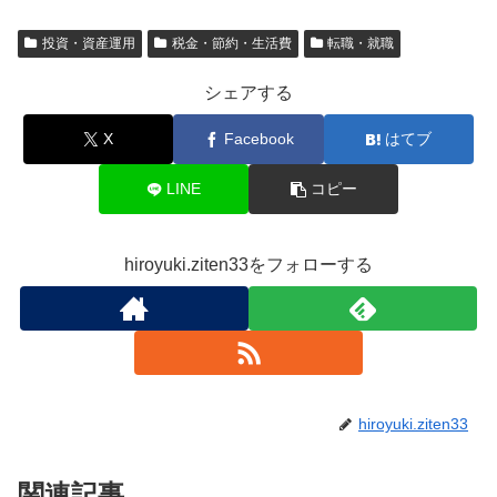
投資・資産運用
税金・節約・生活費
転職・就職
シェアする
X
Facebook
はてブ
LINE
コピー
hiroyuki.ziten33をフォローする
hiroyuki.ziten33
関連記事