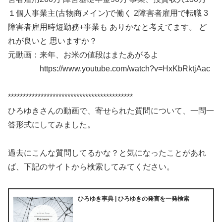
１個人事業主(古物商メイン)で働く 2障害者雇用で転職 3
障害者雇用時短勤務+事業も ありかなと考えてます。 ど
れが良いと 思いますか？
元動画：来年、お米の値段はまたあがるよ
https://www.youtube.com/watch?v=HxKbRktjAac
******************************************
ひろゆきさんの動画で、寄せられた質問について、一問一
答形式にしてみました。
過去にこんな質問してるかな？と気になったことがあれ
ば、下記のサイトから検索してみてください。
ひろゆき事典 | ひろゆきの発言を一発検索