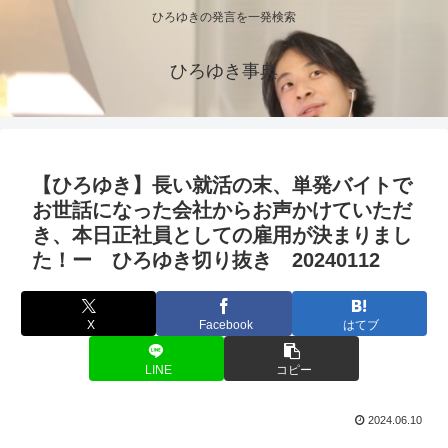
ひろゆきの発言を一発検索
ひろゆき事典
【ひろゆき】長い就活の末、単発バイトで
お世話になった会社からお声かけていただ
き、本日正社員としての雇用が決まりまし
た！ー ひろゆき切り抜き 20240112
X
Facebook
はてブ
LINE
コピー
2024.06.10