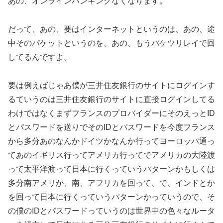
あの、オンラインバンキングなくなります。
だって、あの、要はインターネットというのは、あの、途
中そのパケットというのを、あの、もうバケツリレイで回
してるんですよ。
要は例えばじゃあ僕が三井住友銀行のサイトにログインす
るていうのは三井住友銀行のサイトに直接ログインしてる
わけではなくまずフランスのプロバイダーにそのえっとID
とパスワードを送りでそのIDとパスワードを今度フランス
から多分あのなんかドイツかなんか行ってヨーロッパ通っ
てあのイギリス行ってアメリカ行ってでアメリカの大陸渡
って太平洋渡って日本に行くっていうパターンかもしくは
多分南アメリか、南、アフリカを回って、で、インドとか
を回って日本に行くっていうパターンかっていうので、そ
の僕のIDとパスワードっていうのは世界中の色々なルータ