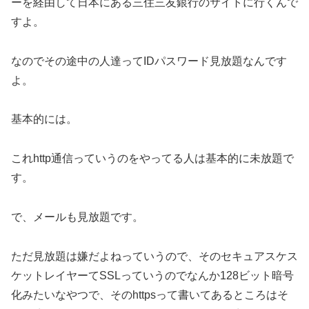
ーを経由して日本にある三住三友銀行のサイトに行くんで
すよ。
なのでその途中の人達ってIDパスワード見放題なんです
よ。
基本的には。
これhttp通信っていうのをやってる人は基本的に未放題で
す。
で、メールも見放題です。
ただ見放題は嫌だよねっていうので、そのセキュアスケス
ケットレイヤーてSSLっていうのでなんか128ビット暗号
化みたいなやつで、そのhttpsって書いてあるところはそ