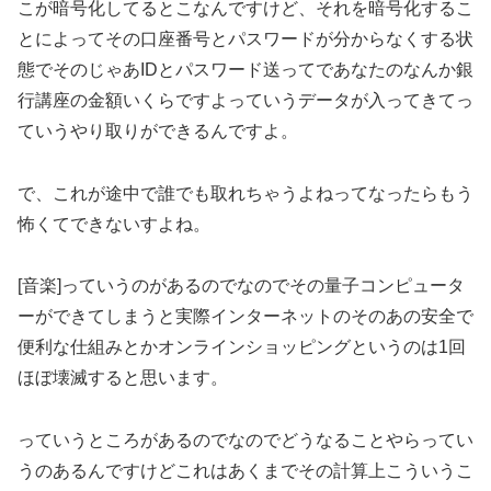
こが暗号化してるとこなんですけど、それを暗号化するこ
とによってその口座番号とパスワードが分からなくする状
態でそのじゃあIDとパスワード送ってであなたのなんか銀
行講座の金額いくらですよっていうデータが入ってきてっ
ていうやり取りができるんですよ。
で、これが途中で誰でも取れちゃうよねってなったらもう
怖くてできないすよね。
[音楽]っていうのがあるのでなのでその量子コンピュータ
ーができてしまうと実際インターネットのそのあの安全で
便利な仕組みとかオンラインショッピングというのは1回
ほぼ壊滅すると思います。
っていうところがあるのでなのでどうなることやらってい
うのあるんですけどこれはあくまでその計算上こういうこ