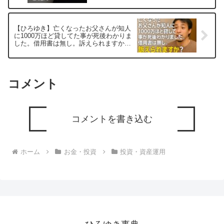
【ひろゆき】亡くなったお父さんが知人
に1000万ほど貸してた事が死後わかりま
した。借用書は無し。訴えられますか？
ー ひろゆき切り抜き 20251008
コメント
コメントを書き込む
ホーム
お金・投資
投資・資産運用