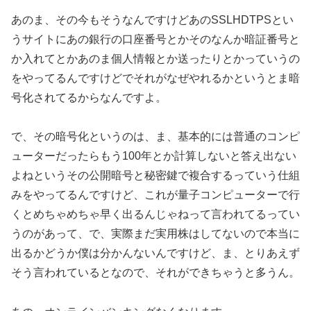
あのま、その今もそうなんですけどあのSSLHDTPSとい
うサイトにあの銀行の口座番号とかそのなんか暗証番号と
か入れてとかあのま個人情報とか送ったりとかっていうの
をやってるんですけどでそれがなぜやれるかというとま暗
号化されてるからなんですよ。
で、その暗号化というのは、ま、基本的には普通のコンピ
ューターだったらもう100年とか計算しないと答え出ない
よねというその公開暗号と秘密鍵で複合するっていう仕組
みをやってるんですけど、これが量子コンピューターで行
くとめちゃめちゃ早く出るんじゃねって言われてるってい
うのがあって、で、実際まだ実用株はしてないので本当に
出るかどうか僕は分かんないんですけど、ま、とりあえず
そう言われているとなので、それができちゃうと多うん。