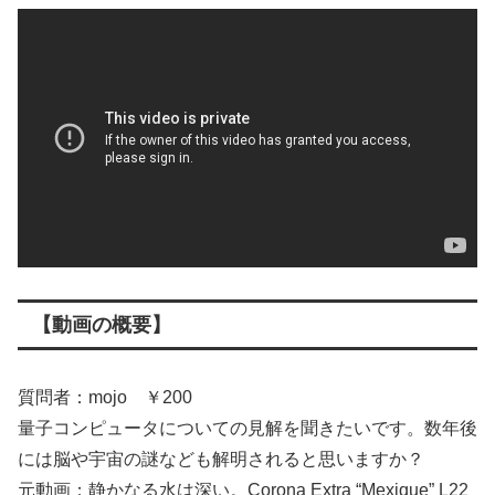
【動画の概要】
質問者：mojo ￥200
量子コンピュータについての見解を聞きたいです。数年後
には脳や宇宙の謎なども解明されると思いますか？
元動画：静かなる水は深い。Corona Extra “Mexique” L22