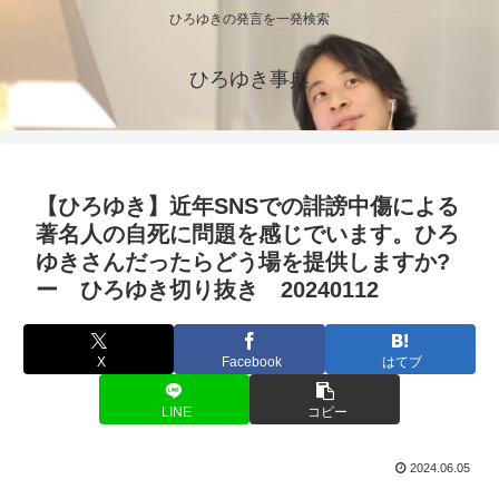
ひろゆきの発言を一発検索
ひろゆき事典
【ひろゆき】近年SNSでの誹謗中傷による
著名人の自死に問題を感じでいます。ひろ
ゆきさんだったらどう場を提供しますか?
ー ひろゆき切り抜き 20240112
X
Facebook
はてブ
LINE
コピー
2024.06.05