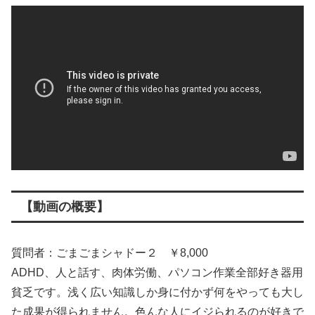
【動画の概要】
質問者：ごまごまシャドー２ ￥8,000
ADHD、人と話す、肉体労働、パソコン作業全部好き器用
貧乏です。浅く広い知識しか身に付かず何をやっても大し
た成果が得られません。色んな人にイジられるのが好きで