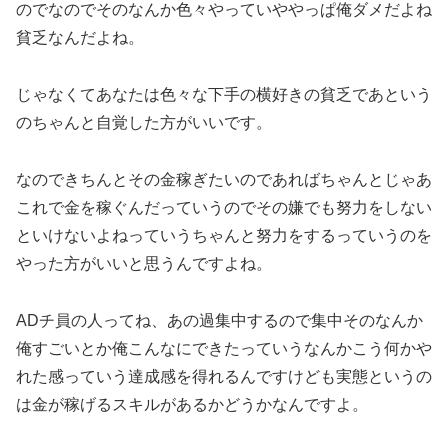
のでなのでそのなんか色々やっていややっぱ俺ダメだよね
貧乏なんだよね。
じゃなくてあなたは色々な下手の横好きの貧乏であという
のちゃんと自覚した方がいいです。
なのできちんとその金稼ぎたいのであればちゃんとじゃあ
これで金を稼ぐんだっていうのでその嫌でも努力をしない
といけないよねっていうちゃんと努力をするっていうのを
やった方がいいと思うんですよね。
ADチ員の人ってね、あの過集中するので集中そのなんか
俺すごいとか俺こんなにできたっていうなんかこう何かや
れた感っていう達成感を得れるんですけども実態というの
は金が稼げるスキルがあるかどうかなんですよ。