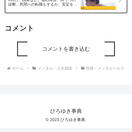
診断。民間への転職もするか、安定を求
めて今のサイクルを繰り返すか？ー ひ
ろゆき切り抜き 20250625
コメント
コメントを書き込む
ホーム
メンタル・人生相談
性格・メンタルヘルス
ひろゆき事典
© 2023 ひろゆき事典.