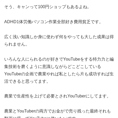
そう、キャンって100円ショップもあるよね。
ADHD1体労働パソコン作業全部好き費用貧乏です。
広く浅い知識しか身に使わず何をやっても大した成果は得
られません。
いろんな人にられるのが好きでYouTubeをする特力力と編
集技術を磨くように意識しながらどこどこしている
YouTubeの企画で農業やれば私としたら片も成功すれば生
活できると思ってます。
農業で生産性を上げて必要とされYouTuberにしてます。
農業とYouTuberの両方でお金がで売り残った最終それも