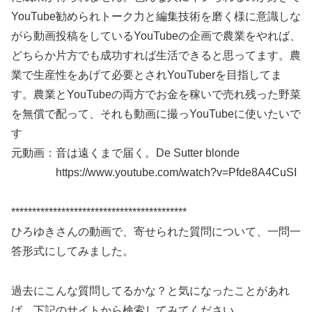
YouTube勧められトーク力と編集技術を磨く様に意識しな
がら動画投稿をしているYouTubeの企画で農業をやれば、
どちらか片方でも成功すれば生活できると思ってます。農
業で生産性をあげて必要とされYouTuberを目指してま
す。農業とYouTubeの両方でお金を稼いで売れ残った野菜
を無償で配って、それも動画に撮っYouTubeに使いたいで
す
元動画：音は遠くまで届く。De Sutter blonde
https://www.youtube.com/watch?v=Pfde8A4CuSI
******************************************
ひろゆきさんの動画で、寄せられた質問について、一問一
答形式にしてみました。
過去にこんな質問してるかな？と気になったことがあれ
ば、下記のサイトから検索してみてください。