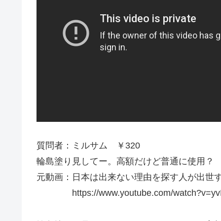
質問者：ミルサム ￥320
輪島塗り見してー。高額だけど普通に使用？
元動画：日本は出来ない理由を探す人が出世する。La D
https://www.youtube.com/watch?v=yvM