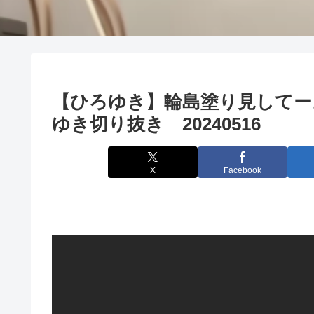
【ひろゆき】輪島塗り見してー
ゆき切り抜き 20240516
X
Facebook