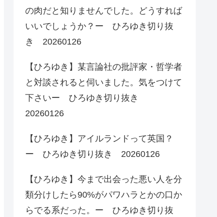
の肉だと知りませんでした。どうすれば
いいでしょうか？ー ひろゆき切り抜
き 20260126
【ひろゆき】某言論社の批評家・哲学者
と対談されると伺いました。気をつけて
下さいー ひろゆき切り抜き
20260126
【ひろゆき】アイルランドって英国？
ー ひろゆき切り抜き 20260126
【ひろゆき】今まで出会った悪い人を分
類分けしたら90%がパワハラとかの口か
らでる系だった。ー ひろゆき切り抜