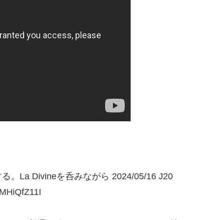
ivineを呑みながら 2024/05/16 J20
HiQfZ11I