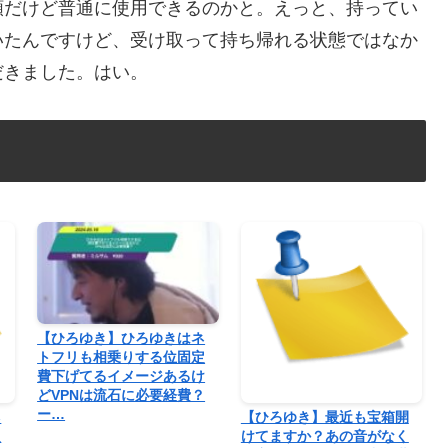
額だけど普通に使用できるのかと。えっと、持ってい
いたんですけど、受け取って持ち帰れる状態ではなか
だきました。はい。
【ひろゆき】ひろゆきはネ
トフリも相乗りする位固定
費下げてるイメージあるけ
どVPNは流石に必要経費？
ー…
ネ
【ひろゆき】最近も宝箱開
定
けてますか？あの音がなく