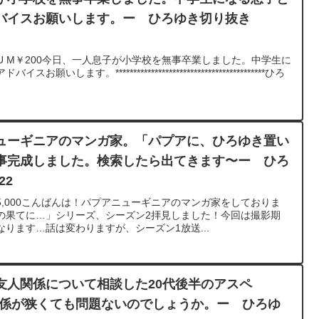
ドバイスお願いします。ー ひろゆき切り抜き
SU M￥200今日、一人息子が小学校を無事卒業しました。中学生に
ます。******************************************ひろ
ューギニアのマンガ家。「パプアに、ひろゆき置い
事完成しました。検索したら出てきます〜ー ひろ
22
,000こんばんは！パプアニューギニアのマンガ家をしておりま
の果てに…」シリーズ、シーズン2拝見しました！今回は撮影期
ります…話は変わりますが、シーズン1放送...
友人関係について相談した20代後半のアスペ
人関係が狭くても問題ないのでしょうか。ー ひろゆ