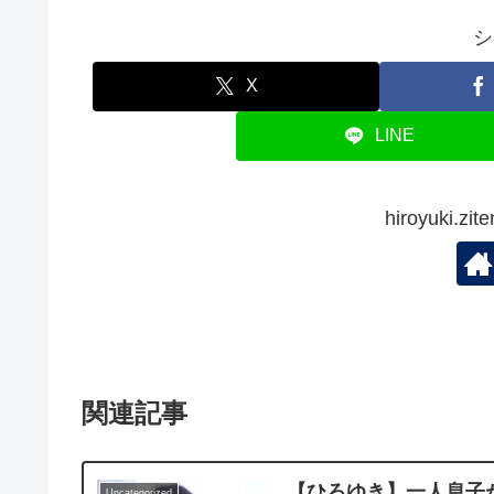
シ
X
LINE
hiroyuki.
関連記事
【ひろゆき】一人息子
Uncategorized