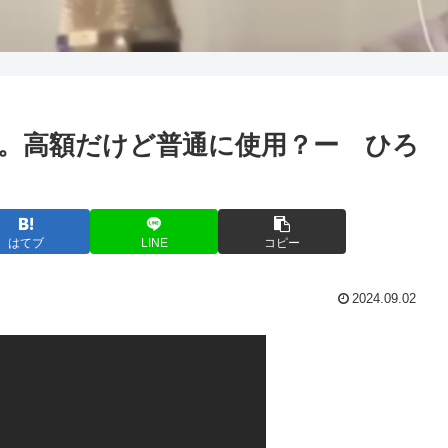
。高額だけど普通に使用？ー ひろ
はてブ
LINE
コピー
2024.09.02