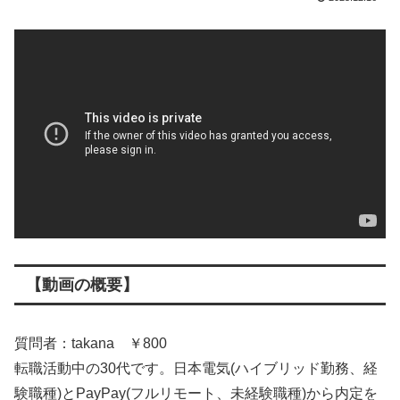
【動画の概要】
質問者：takana ￥800
転職活動中の30代です。日本電気(ハイブリッド勤務、経
験職種)とPayPay(フルリモート、未経験職種)から内定を