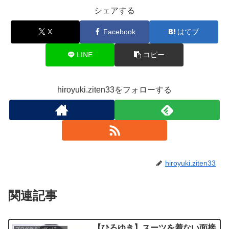
シェアする
X
Facebook
はてブ
LINE
コピー
hiroyuki.ziten33をフォローする
hiroyuki.ziten33
関連記事
【ひろゆき】スーツを着ない面接
プログラミング・IT業界