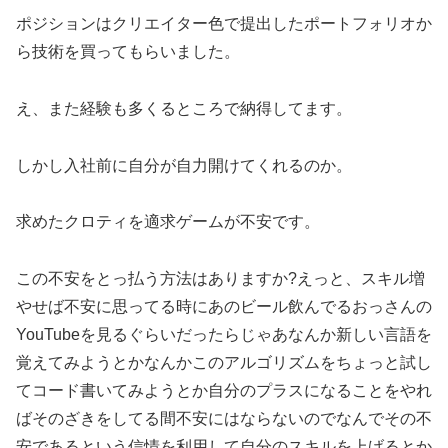
ポジションはクリエイター色で提出したポートフォリオか
ら技術を買ってもらいました。
え、また経験も多くるところで納得してます。
しかし入社前に自分が自力開けてくれるのか。
求めたクロティを適求ゲームが不安です。
この不安をとっ払う方法はありますか?えっと、スキル増
やせば不安に思ってる時にあのビール飲んでるおっさんの
YouTubeを見るぐらいだったらじゃあなんか新しい言語を
覚えてみようとかなんかこのアルゴリズムをちょっと試し
てコード書いてみようとか自分のプラスになることをやれ
ばそのざきをしてる間不安にはならないのでなんでその不
安であるという信情を利用して自分のスキルを上げるとか