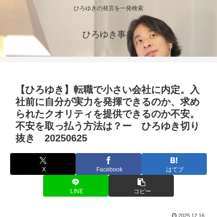
ひろゆきの発言を一発検索
ひろゆき事典
【ひろゆき】転職で小さい会社に内定。入
社前に自分が実力を発揮できるのか、求め
られたクオリティを提供できるのか不安。
不安を取っ払う方法は？ー ひろゆき切り
抜き 20250625
X
Facebook
はてブ
LINE
コピー
2025.12.16