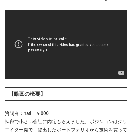
【動画の概要】
質問者：hati ￥800
転職で小さい会社に内定もらえました。ポジションはクリ
エイター職で、提出したポートフォリオから技術を買って