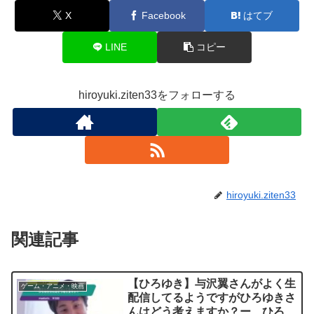
X
Facebook
はてブ
LINE
コピー
hiroyuki.ziten33をフォローする
hiroyuki.ziten33
関連記事
【ひろゆき】与沢翼さんがよく生
ゲーム・アニメ・映画
配信してるようですがひろゆきさ
んはどう考えますか？ー ひろゆ