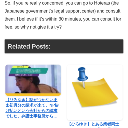
So, if you’re really concerned, you can go to Hoteras (the
Japanese government’s legal support center) and consult
them. I believe if it’s within 30 minutes, you can consult for
free, so why not give it a try?
Related Posts:
【ひろゆき】話がつかないま
ま初月分の請求が来て、NP掛
け払いという会社からの請求
でした。弁護士事務所から…
【ひろゆき】とある業者同士