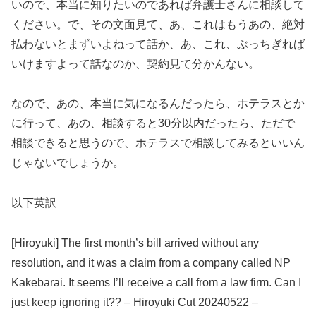
いので、本当に知りたいのであれば弁護士さんに相談して
ください。で、その文面見て、あ、これはもうあの、絶対
払わないとまずいよねって話か、あ、これ、ぶっちぎれば
いけますよって話なのか、契約見て分かんない。
なので、あの、本当に気になるんだったら、ホテラスとか
に行って、あの、相談すると30分以内だったら、ただで
相談できると思うので、ホテラスで相談してみるといいん
じゃないでしょうか。
以下英訳
[Hiroyuki] The first month’s bill arrived without any
resolution, and it was a claim from a company called NP
Kakebarai. It seems I’ll receive a call from a law firm. Can I
just keep ignoring it?? – Hiroyuki Cut 20240522 –