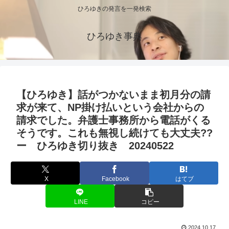
ひろゆきの発言を一発検索
ひろゆき事典
【ひろゆき】話がつかないまま初月分の請
求が来て、NP掛け払いという会社からの
請求でした。弁護士事務所から電話がくる
そうです。これも無視し続けても大丈夫??
ー ひろゆき切り抜き 20240522
X
Facebook
はてブ
LINE
コピー
2024.10.17