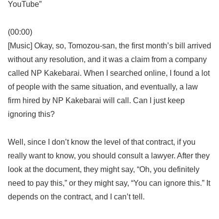
YouTube”
(00:00)
[Music] Okay, so, Tomozou-san, the first month’s bill arrived
without any resolution, and it was a claim from a company
called NP Kakebarai. When I searched online, I found a lot
of people with the same situation, and eventually, a law
firm hired by NP Kakebarai will call. Can I just keep
ignoring this?
Well, since I don’t know the level of that contract, if you
really want to know, you should consult a lawyer. After they
look at the document, they might say, “Oh, you definitely
need to pay this,” or they might say, “You can ignore this.” It
depends on the contract, and I can’t tell.