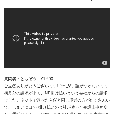
質問者：ともぞう ¥1,600
ご返答ありがとうございます! それが、話がつかないまま
初月分の請求が来て、NP掛け払いという会社からの請求
でした。ネットで調べたら僕と同じ境遇の方がたくさんい
て、しまいにはNP掛け払いの会社が雇った弁護士事務所