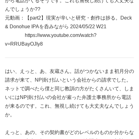
から電話がくるそうです。これも無視し続けても大丈夫な
んでしょうか??
元動画：【part2】現実が辛いと研究・創作は捗る。Deck
& Donohue IPAを呑みながら 2024/05/22 W21
https://www.youtube.com/watch?
v=RRUBayOJIy8
はい、えっと、あ、友蔵さん。話がつかないまま初月分の
請求が来て、NP掛け払いという会社からの請求でした。
ネットで調べたら僕と同じ教訓の方がたくさんいて、しま
いにはNP掛け払いの会社が雇った弁護士事務所から電話
が来るのです。これ、無視し続けても大丈夫なんでしょう
か。
えっと、あの、その契約書がどのレベルのものか分からな