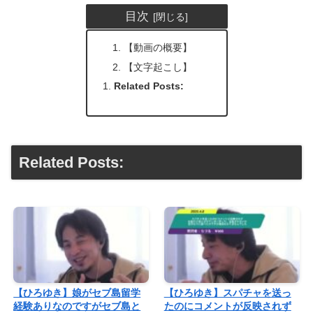
目次
【動画の概要】
【文字起こし】
Related Posts:
Related Posts:
【ひろゆき】娘がセブ島留学
【ひろゆき】スパチャを送っ
経験ありなのですがセブ島と
たのにコメントが反映されず