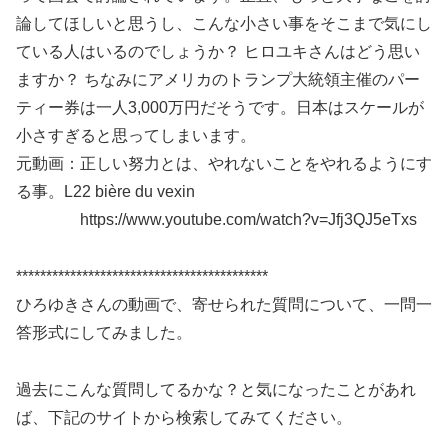
論してほしいと思うし、こんな小さい事をそこまで気にし
ている人はいるのでしょうか？ ヒロユキさんはどう思い
ますか？ ちなみにアメリカのトランプ大統領主催のパー
ティー券は一人3,000万円だそうです。日本はスケールが
小さすぎると思ってしまいます。
元動画：正しい努力とは、やれないことをやれるようにす
る事。L22 bière du vexin
https://www.youtube.com/watch?v=Jfj3QJ5eTxs
******************************************
ひろゆきさんの動画で、寄せられた質問について、一問一
答形式にしてみました。
過去にこんな質問してるかな？と気になったことがあれ
ば、下記のサイトから検索してみてください。