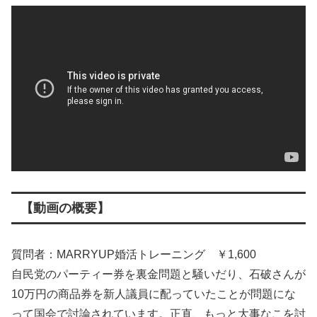
【動画の概要】
質問者：MARRYUP婚活トレーニング ￥1,600
自民党のパーティー券を裏金問題と騒いだり、石破さんが
10万円の商品券を新人議員に配っていたことが問題にな
って国会で討論されています。正直、もっと大事なこを討